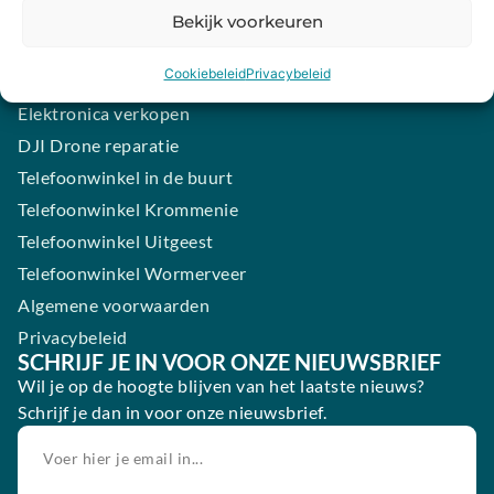
Samsung smartphone laten maken
Bekijk voorkeuren
Wertgarantie
Cookiebeleid
Privacybeleid
Blog
Elektronica verkopen
DJI Drone reparatie
Telefoonwinkel in de buurt
Telefoonwinkel Krommenie
Telefoonwinkel Uitgeest
Telefoonwinkel Wormerveer
Algemene voorwaarden
Privacybeleid
SCHRIJF JE IN VOOR ONZE NIEUWSBRIEF
Wil je op de hoogte blijven van het laatste nieuws?
Schrijf je dan in voor onze nieuwsbrief.