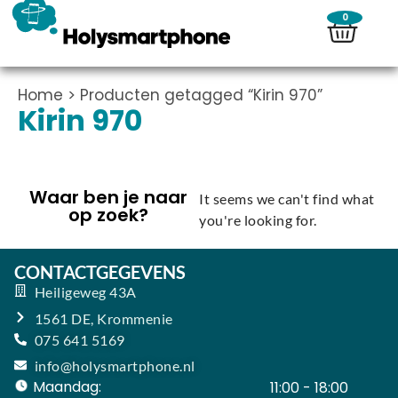
0
Home
> Producten getagged “Kirin 970”
Kirin 970
Waar ben je naar
It seems we can't find what
op zoek?
you're looking for.
CONTACTGEGEVENS
Heiligeweg 43A
1561 DE, Krommenie
075 641 5169
info@holysmartphone.nl
Maandag:
11:00 - 18:00