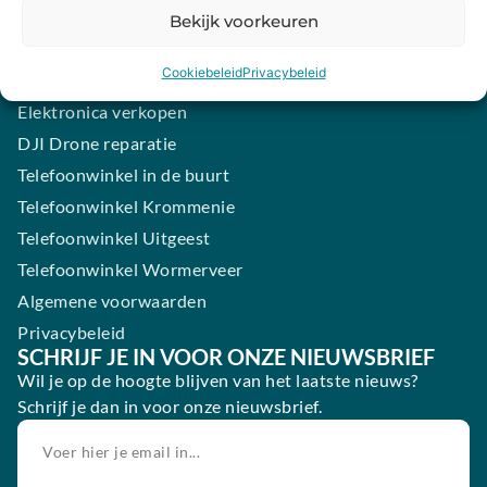
Samsung smartphone laten maken
Bekijk voorkeuren
Wertgarantie
Cookiebeleid
Privacybeleid
Blog
Elektronica verkopen
DJI Drone reparatie
Telefoonwinkel in de buurt
Telefoonwinkel Krommenie
Telefoonwinkel Uitgeest
Telefoonwinkel Wormerveer
Algemene voorwaarden
Privacybeleid
SCHRIJF JE IN VOOR ONZE NIEUWSBRIEF
Wil je op de hoogte blijven van het laatste nieuws?
Schrijf je dan in voor onze nieuwsbrief.