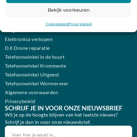
iPhone laten maken
Bekijk voorkeuren
Samsung smartphone laten maken
Wertgarantie
Cookiebeleid
Privacybeleid
Blog
Elektronica verkopen
DJI Drone reparatie
Telefoonwinkel in de buurt
Telefoonwinkel Krommenie
Telefoonwinkel Uitgeest
Telefoonwinkel Wormerveer
Algemene voorwaarden
Privacybeleid
SCHRIJF JE IN VOOR ONZE NIEUWSBRIEF
Wil je op de hoogte blijven van het laatste nieuws?
Schrijf je dan in voor onze nieuwsbrief.