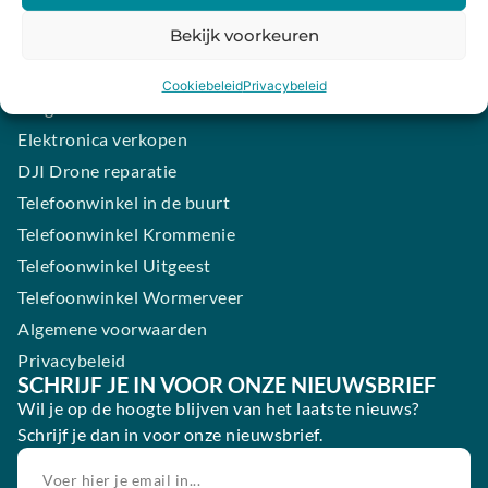
iPhone laten maken
Bekijk voorkeuren
Samsung smartphone laten maken
Wertgarantie
Cookiebeleid
Privacybeleid
Blog
Elektronica verkopen
DJI Drone reparatie
Telefoonwinkel in de buurt
Telefoonwinkel Krommenie
Telefoonwinkel Uitgeest
Telefoonwinkel Wormerveer
Algemene voorwaarden
Privacybeleid
SCHRIJF JE IN VOOR ONZE NIEUWSBRIEF
Wil je op de hoogte blijven van het laatste nieuws?
Schrijf je dan in voor onze nieuwsbrief.