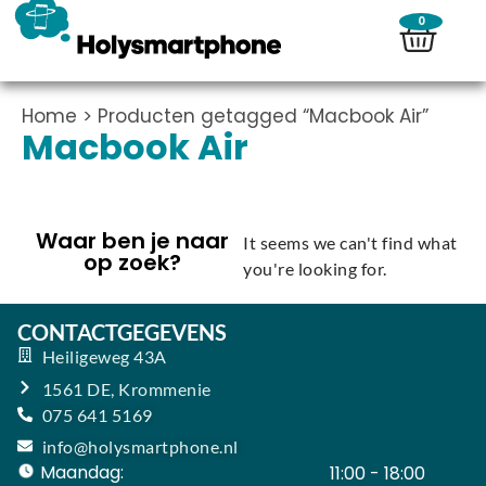
0
Home
> Producten getagged “Macbook Air”
Macbook Air
Waar ben je naar
It seems we can't find what
op zoek?
you're looking for.
CONTACTGEGEVENS
Heiligeweg 43A
1561 DE, Krommenie
075 641 5169
info@holysmartphone.nl
Maandag:
11:00 - 18:00