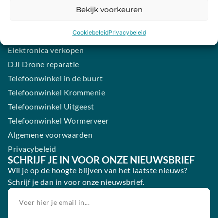
Samsung smartphone laten maken
Bekijk voorkeuren
Wertgarantie
Cookiebeleid
Privacybeleid
Blog
Elektronica verkopen
DJI Drone reparatie
Telefoonwinkel in de buurt
Telefoonwinkel Krommenie
Telefoonwinkel Uitgeest
Telefoonwinkel Wormerveer
Algemene voorwaarden
Privacybeleid
SCHRIJF JE IN VOOR ONZE NIEUWSBRIEF
Wil je op de hoogte blijven van het laatste nieuws?
Schrijf je dan in voor onze nieuwsbrief.