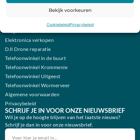
iPhone laten maken
Bekijk voorkeuren
Samsung smartphone laten maken
Wertgarantie
Cookiebeleid
Privacybeleid
Blog
Elektronica verkopen
DJI Drone reparatie
Telefoonwinkel in de buurt
Telefoonwinkel Krommenie
Telefoonwinkel Uitgeest
Telefoonwinkel Wormerveer
Algemene voorwaarden
Privacybeleid
SCHRIJF JE IN VOOR ONZE NIEUWSBRIEF
Wil je op de hoogte blijven van het laatste nieuws?
Schrijf je dan in voor onze nieuwsbrief.