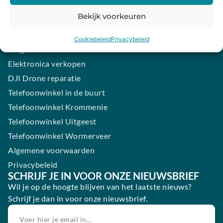
iPhone laten maken
Bekijk voorkeuren
Samsung smartphone laten maken
Wertgarantie
Cookiebeleid
Privacybeleid
Blog
Elektronica verkopen
DJI Drone reparatie
Telefoonwinkel in de buurt
Telefoonwinkel Krommenie
Telefoonwinkel Uitgeest
Telefoonwinkel Wormerveer
Algemene voorwaarden
Privacybeleid
SCHRIJF JE IN VOOR ONZE NIEUWSBRIEF
Wil je op de hoogte blijven van het laatste nieuws?
Schrijf je dan in voor onze nieuwsbrief.