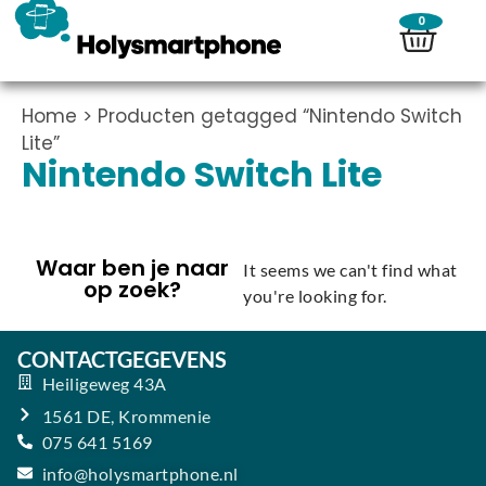
0
Home
> Producten getagged “Nintendo Switch
Lite”
Nintendo Switch Lite
Waar ben je naar
It seems we can't find what
op zoek?
you're looking for.
CONTACTGEGEVENS
Heiligeweg 43A
1561 DE, Krommenie
075 641 5169
info@holysmartphone.nl