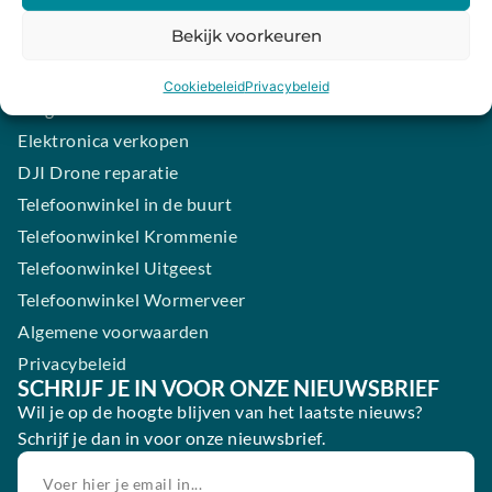
iPhone laten maken
Bekijk voorkeuren
Samsung smartphone laten maken
Wertgarantie
Cookiebeleid
Privacybeleid
Blog
Elektronica verkopen
DJI Drone reparatie
Telefoonwinkel in de buurt
Telefoonwinkel Krommenie
Telefoonwinkel Uitgeest
Telefoonwinkel Wormerveer
Algemene voorwaarden
Privacybeleid
SCHRIJF JE IN VOOR ONZE NIEUWSBRIEF
Wil je op de hoogte blijven van het laatste nieuws?
Schrijf je dan in voor onze nieuwsbrief.