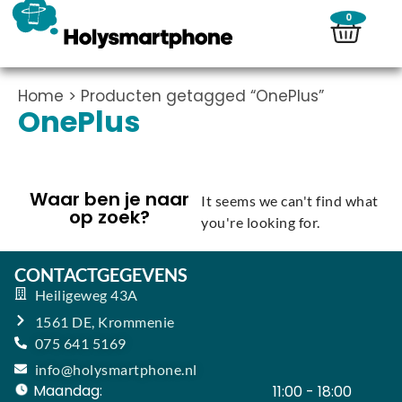
0
Home
> Producten getagged “OnePlus”
OnePlus
Waar ben je naar
It seems we can't find what
op zoek?
you're looking for.
CONTACTGEGEVENS
Heiligeweg 43A
1561 DE, Krommenie
075 641 5169
info@holysmartphone.nl
Maandag:
11:00 - 18:00