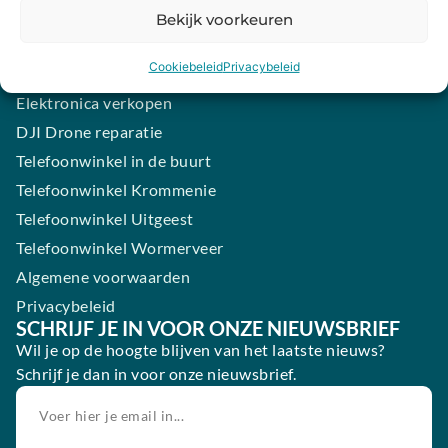
Samsung smartphone laten maken
Bekijk voorkeuren
Wertgarantie
Cookiebeleid
Privacybeleid
Blog
Elektronica verkopen
DJI Drone reparatie
Telefoonwinkel in de buurt
Telefoonwinkel Krommenie
Telefoonwinkel Uitgeest
Telefoonwinkel Wormerveer
Algemene voorwaarden
Privacybeleid
SCHRIJF JE IN VOOR ONZE NIEUWSBRIEF
Wil je op de hoogte blijven van het laatste nieuws?
Schrijf je dan in voor onze nieuwsbrief.