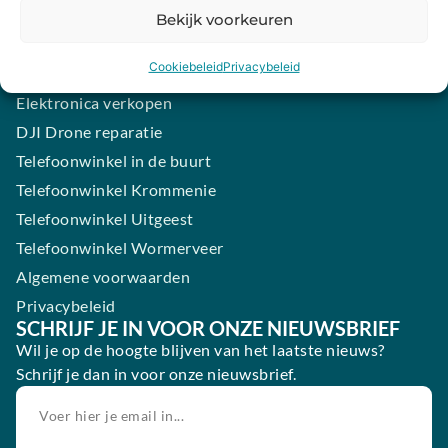
Samsung smartphone laten maken
Bekijk voorkeuren
Wertgarantie
Cookiebeleid
Privacybeleid
Blog
Elektronica verkopen
DJI Drone reparatie
Telefoonwinkel in de buurt
Telefoonwinkel Krommenie
Telefoonwinkel Uitgeest
Telefoonwinkel Wormerveer
Algemene voorwaarden
Privacybeleid
SCHRIJF JE IN VOOR ONZE NIEUWSBRIEF
Wil je op de hoogte blijven van het laatste nieuws?
Schrijf je dan in voor onze nieuwsbrief.