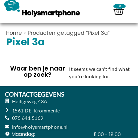
0
Home
> Producten getagged “Pixel 3a”
Pixel 3a
Waar ben je naar
It seems we can't find what
op zoek?
you're looking for.
CONTACTGEGEVENS
Heiligeweg 43A
1561 DE, Krommenie
075 641 5169
info@holysmartphone.nl
Maandag:
11:00 - 18:00