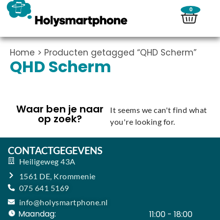
0
Home
> Producten getagged “QHD Scherm”
QHD Scherm
Waar ben je naar
It seems we can't find what
op zoek?
you're looking for.
CONTACTGEGEVENS
Heiligeweg 43A
1561 DE, Krommenie
075 641 5169
info@holysmartphone.nl
Maandag:
11:00 - 18:00