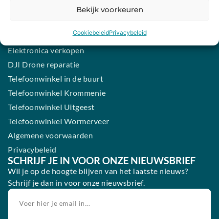
Samsung smartphone laten maken
Bekijk voorkeuren
Wertgarantie
Cookiebeleid
Privacybeleid
Blog
Elektronica verkopen
DJI Drone reparatie
Telefoonwinkel in de buurt
Telefoonwinkel Krommenie
Telefoonwinkel Uitgeest
Telefoonwinkel Wormerveer
Algemene voorwaarden
Privacybeleid
SCHRIJF JE IN VOOR ONZE NIEUWSBRIEF
Wil je op de hoogte blijven van het laatste nieuws?
Schrijf je dan in voor onze nieuwsbrief.