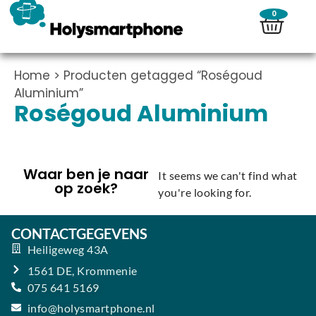
0
Home
> Producten getagged “Roségoud
Aluminium”
Roségoud Aluminium
Waar ben je naar
It seems we can't find what
op zoek?
you're looking for.
CONTACTGEGEVENS
Heiligeweg 43A
1561 DE, Krommenie
075 641 5169
info@holysmartphone.nl