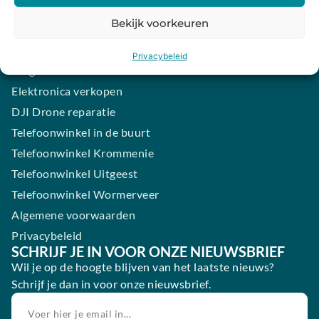
iPhone laten maken
Bekijk voorkeuren
Samsung smartphone laten maken
Wertgarantie
Privacybeleid
Blog
Elektronica verkopen
DJI Drone reparatie
Telefoonwinkel in de buurt
Telefoonwinkel Krommenie
Telefoonwinkel Uitgeest
Telefoonwinkel Wormerveer
Algemene voorwaarden
Privacybeleid
SCHRIJF JE IN VOOR ONZE NIEUWSBRIEF
Wil je op de hoogte blijven van het laatste nieuws?
Schrijf je dan in voor onze nieuwsbrief.