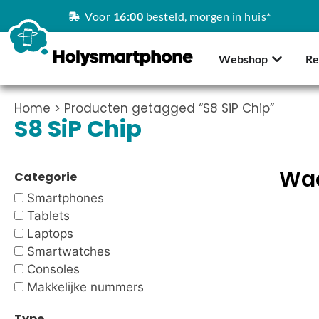
Voor
16:00
besteld, morgen in huis*
Webshop
Re
Home
> Producten getagged “S8 SiP Chip”
S8 SiP Chip
Waa
Categorie
Smartphones
Tablets
Laptops
Smartwatches
Consoles
Makkelijke nummers
Type