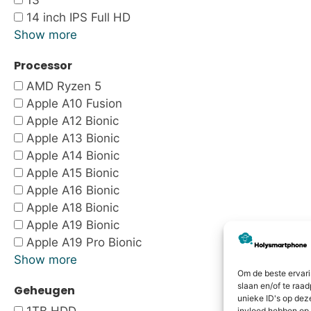
13"
14 inch IPS Full HD
Show more
Processor
AMD Ryzen 5
Apple A10 Fusion
Apple A12 Bionic
Apple A13 Bionic
Apple A14 Bionic
Apple A15 Bionic
Apple A16 Bionic
Apple A18 Bionic
Apple A19 Bionic
Apple A19 Pro Bionic
Show more
Om de beste ervari
slaan en/of te raa
Geheugen
unieke ID's op dez