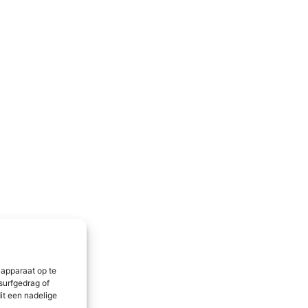
 apparaat op te
surfgedrag of
it een nadelige