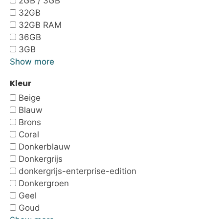
2GB / 3GB
32GB
32GB RAM
36GB
3GB
Show more
Kleur
Beige
Blauw
Brons
Coral
Donkerblauw
Donkergrijs
donkergrijs-enterprise-edition
Donkergroen
Geel
Goud