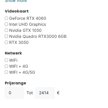
Show more
Videokaart
GeForce RTX 4060
Intel UHD Graphics
Nvidia GTX 1050
Nvidia Quadro RTX3000 6GB
RTX 3050
Netwerk
WiFi
WIFI + 4G
WIFI + 4G/5G
Prijsrange
Tot
€