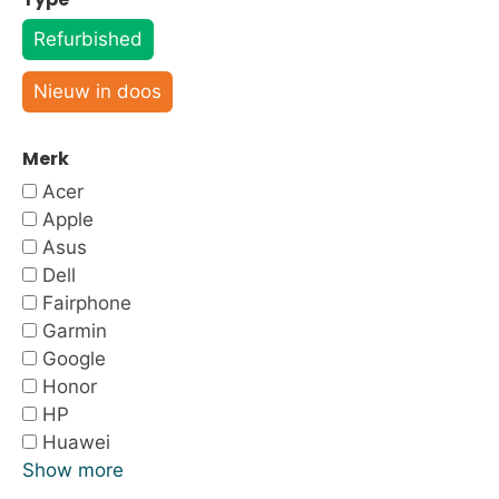
Refurbished
Nieuw in doos
Merk
Acer
Apple
Asus
Dell
Fairphone
Garmin
Google
Honor
HP
Huawei
Show more