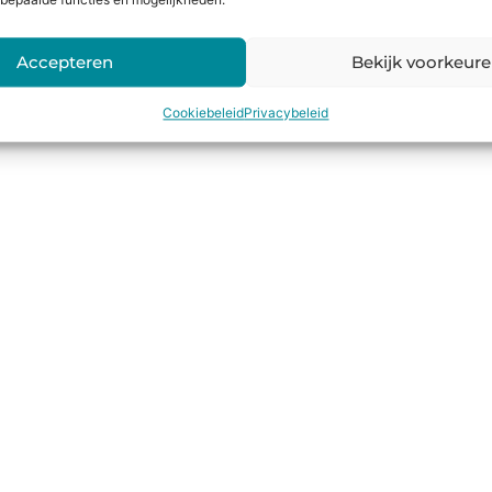
bepaalde functies en mogelijkheden.
Accepteren
Bekijk voorkeur
Cookiebeleid
Privacybeleid