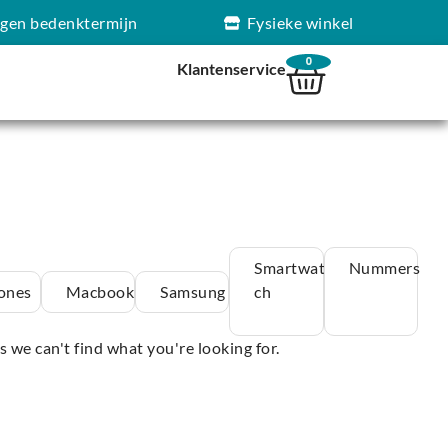
agen bedenktermijn
Fysieke winkel
0
Klantenservice
Smartwat
Nummers
ones
Macbook
Samsung
ch
s we can't find what you're looking for.