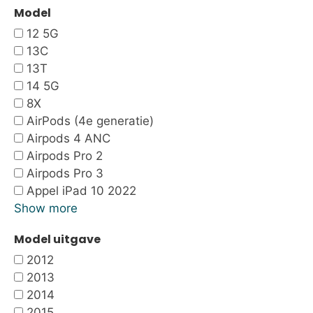
Model
12 5G
13C
13T
14 5G
8X
AirPods (4e generatie)
Airpods 4 ANC
Airpods Pro 2
Airpods Pro 3
Appel iPad 10 2022
Show more
Model uitgave
2012
2013
2014
2015