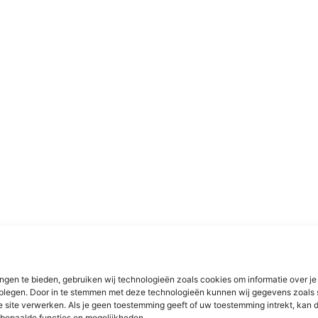
ngen te bieden, gebruiken wij technologieën zoals cookies om informatie over je
dplegen. Door in te stemmen met deze technologieën kunnen wij gegevens zoals 
e site verwerken. Als je geen toestemming geeft of uw toestemming intrekt, kan d