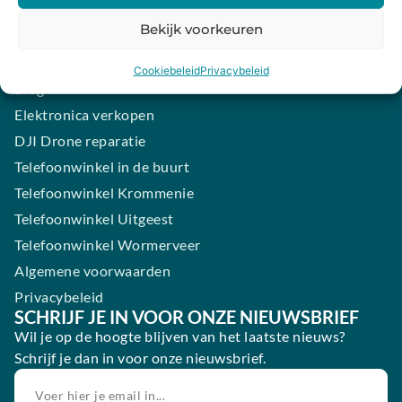
iPhone laten maken
Bekijk voorkeuren
Samsung smartphone laten maken
Wertgarantie
Cookiebeleid
Privacybeleid
Blog
Elektronica verkopen
DJI Drone reparatie
Telefoonwinkel in de buurt
Telefoonwinkel Krommenie
Telefoonwinkel Uitgeest
Telefoonwinkel Wormerveer
Algemene voorwaarden
Privacybeleid
SCHRIJF JE IN VOOR ONZE NIEUWSBRIEF
Wil je op de hoogte blijven van het laatste nieuws?
Schrijf je dan in voor onze nieuwsbrief.