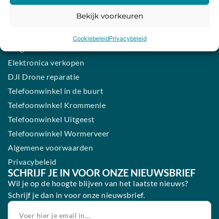
iPhone laten maken
Bekijk voorkeuren
Samsung smartphone laten maken
Wertgarantie
Cookiebeleid
Privacybeleid
Blog
Elektronica verkopen
DJI Drone reparatie
Telefoonwinkel in de buurt
Telefoonwinkel Krommenie
Telefoonwinkel Uitgeest
Telefoonwinkel Wormerveer
Algemene voorwaarden
Privacybeleid
SCHRIJF JE IN VOOR ONZE NIEUWSBRIEF
Wil je op de hoogte blijven van het laatste nieuws?
Schrijf je dan in voor onze nieuwsbrief.