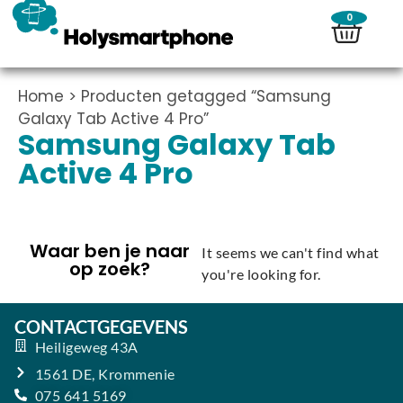
0
Home
> Producten getagged “Samsung
Galaxy Tab Active 4 Pro”
Samsung Galaxy Tab
Active 4 Pro
Waar ben je naar
It seems we can't find what
op zoek?
you're looking for.
CONTACTGEGEVENS
Heiligeweg 43A
1561 DE, Krommenie
075 641 5169