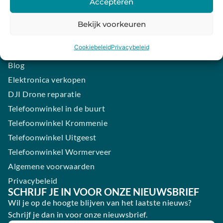
Accepteren
Contact
iPhone laten maken
Bekijk voorkeuren
Samsung smartphone laten maken
Cookiebeleid
Privacybeleid
Wertgarantie
Blog
Elektronica verkopen
DJI Drone reparatie
Telefoonwinkel in de buurt
Telefoonwinkel Krommenie
Telefoonwinkel Uitgeest
Telefoonwinkel Wormerveer
Algemene voorwaarden
Privacybeleid
SCHRIJF JE IN VOOR ONZE NIEUWSBRIEF
Wil je op de hoogte blijven van het laatste nieuws?
Schrijf je dan in voor onze nieuwsbrief.