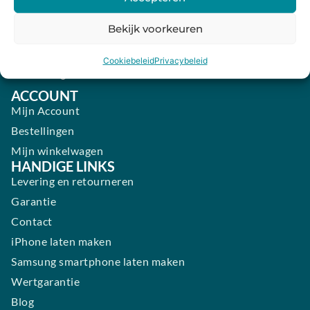
Donderdag:
09:00 - 18:00
Vrijdag:
09:00 - 18:00
Bekijk voorkeuren
Zaterdag:
09:00 - 17:00
Cookiebeleid
Privacybeleid
Zondag:
Gesloten ​ ​ ​ ​ ​ ​ ​
ACCOUNT
Mijn Account
Bestellingen
Mijn winkelwagen
HANDIGE LINKS
Levering en retourneren
Garantie
Contact
iPhone laten maken
Samsung smartphone laten maken
Wertgarantie
Blog