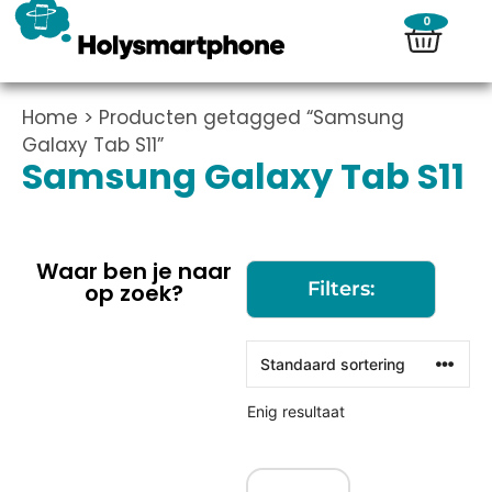
0
Home
> Producten getagged “Samsung
Galaxy Tab S11”
Samsung Galaxy Tab S11
Waar ben je naar
Filters:
op zoek?
Enig resultaat