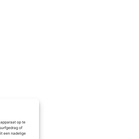
 apparaat op te
surfgedrag of
it een nadelige