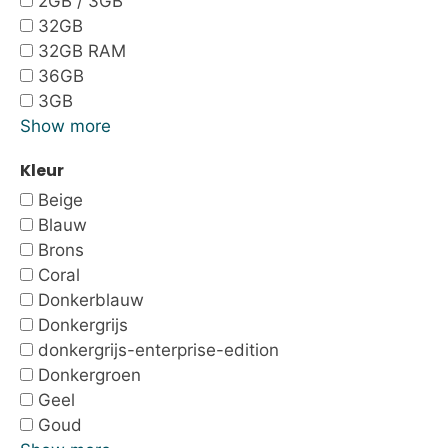
2GB / 3GB
32GB
32GB RAM
36GB
3GB
Show more
Kleur
Beige
Blauw
Brons
Coral
Donkerblauw
Donkergrijs
donkergrijs-enterprise-edition
Donkergroen
Geel
Goud