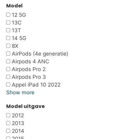
Model
12 5G
13C
13T
14 5G
8X
AirPods (4e generatie)
Airpods 4 ANC
Airpods Pro 2
Airpods Pro 3
Appel iPad 10 2022
Show more
Model uitgave
2012
2013
2014
2015