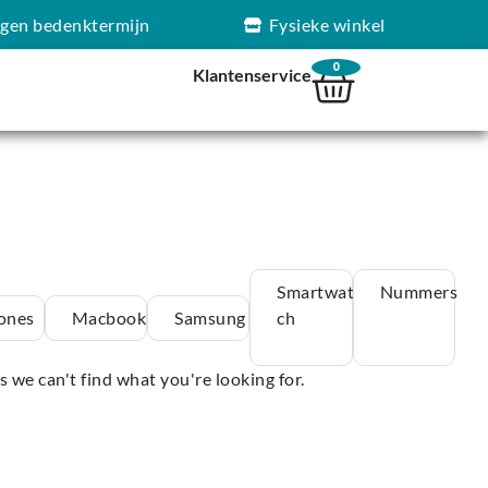
agen bedenktermijn
Fysieke winkel
0
Klantenservice
Smartwat
Nummers
ones
Macbook
Samsung
ch
s we can't find what you're looking for.