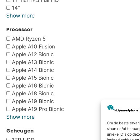
14 inch IPS Full HD
14"
Show more
Processor
AMD Ryzen 5
Apple A10 Fusion
Apple A12 Bionic
Apple A13 Bionic
Apple A14 Bionic
Apple A15 Bionic
Apple A16 Bionic
Apple A18 Bionic
Apple A19 Bionic
Apple A19 Pro Bionic
Show more
Om de beste ervari
slaan en/of te raa
Geheugen
unieke ID's op dez