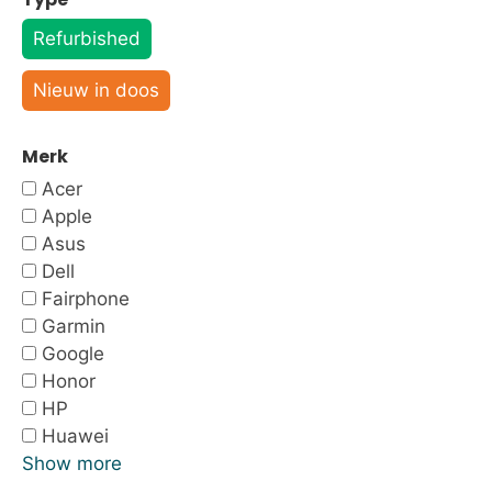
Refurbished
Nieuw in doos
Merk
Acer
Apple
Asus
Dell
Fairphone
Garmin
Google
Honor
HP
Huawei
Show more