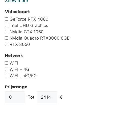
Show more
Videokaart
GeForce RTX 4060
Intel UHD Graphics
Nvidia GTX 1050
Nvidia Quadro RTX3000 6GB
RTX 3050
Netwerk
WiFi
WIFI + 4G
WIFI + 4G/5G
Prijsrange
Tot
€