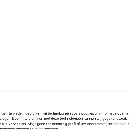
ngen te bieden, gebruiken wij technologieën zoals cookies om informatie over je
dplegen. Door in te stemmen met deze technologieën kunnen wij gegevens zoals 
e site verwerken. Als je geen toestemming geeft of uw toestemming intrekt, kan d