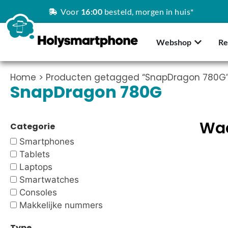
Voor
16:00
besteld, morgen in huis*
Webshop
Re
Home
> Producten getagged “SnapDragon 780G
SnapDragon 780G
Waa
Categorie
Smartphones
Tablets
Laptops
Smartwatches
Consoles
Makkelijke nummers
Type