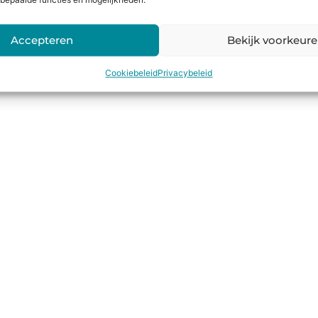
bepaalde functies en mogelijkheden.
Accepteren
Bekijk voorkeur
Cookiebeleid
Privacybeleid