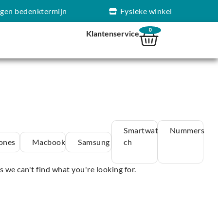
agen bedenktermijn
Fysieke winkel
0
Klantenservice
Smartwat
Nummers
ones
Macbook
Samsung
ch
s we can't find what you're looking for.