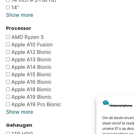
14 inch IPS Full HD
14"
Show more
Processor
AMD Ryzen 5
Apple A10 Fusion
Apple A12 Bionic
Apple A13 Bionic
Apple A14 Bionic
Apple A15 Bionic
Apple A16 Bionic
Apple A18 Bionic
Apple A19 Bionic
Apple A19 Pro Bionic
Show more
Om de beste ervari
slaan en/of te raa
Geheugen
unieke ID's op dez