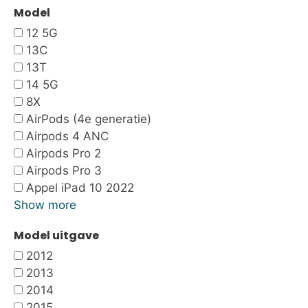
Model
12 5G
13C
13T
14 5G
8X
AirPods (4e generatie)
Airpods 4 ANC
Airpods Pro 2
Airpods Pro 3
Appel iPad 10 2022
Show more
Model uitgave
2012
2013
2014
2015