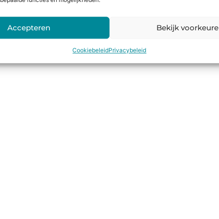
bepaalde functies en mogelijkheden.
Accepteren
Bekijk voorkeur
Cookiebeleid
Privacybeleid