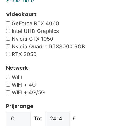
Show more
Videokaart
GeForce RTX 4060
Intel UHD Graphics
Nvidia GTX 1050
Nvidia Quadro RTX3000 6GB
RTX 3050
Netwerk
WiFi
WIFI + 4G
WIFI + 4G/5G
Prijsrange
Tot
€