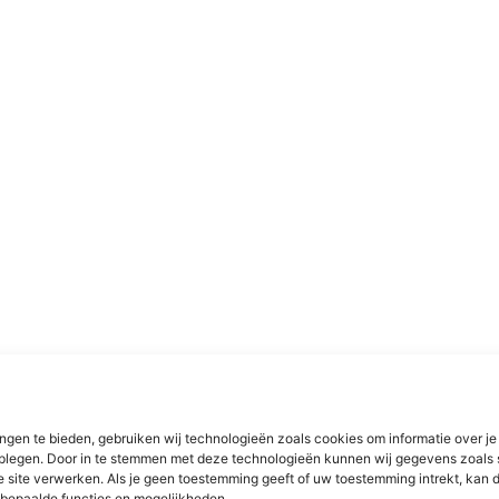
ngen te bieden, gebruiken wij technologieën zoals cookies om informatie over je
dplegen. Door in te stemmen met deze technologieën kunnen wij gegevens zoals 
e site verwerken. Als je geen toestemming geeft of uw toestemming intrekt, kan d