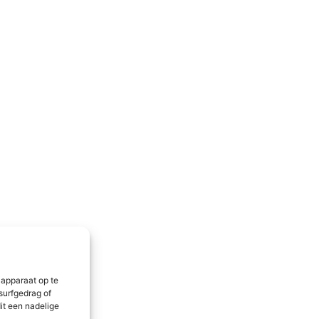
 apparaat op te
surfgedrag of
it een nadelige