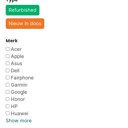
Refurbished
Nieuw in doos
Merk
Acer
Apple
Asus
Dell
Fairphone
Garmin
Google
Honor
HP
Huawei
Show more