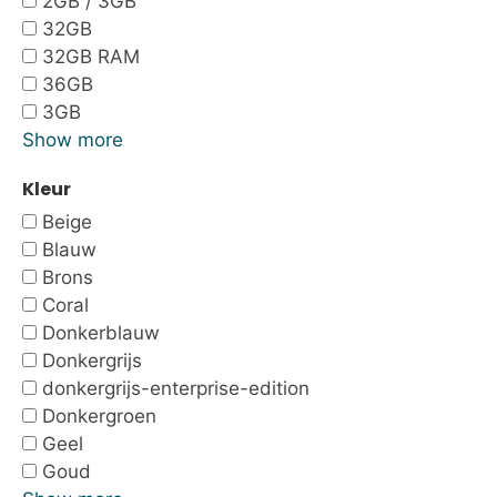
2GB / 3GB
32GB
32GB RAM
36GB
3GB
Show more
Kleur
Beige
Blauw
Brons
Coral
Donkerblauw
Donkergrijs
donkergrijs-enterprise-edition
Donkergroen
Geel
Goud