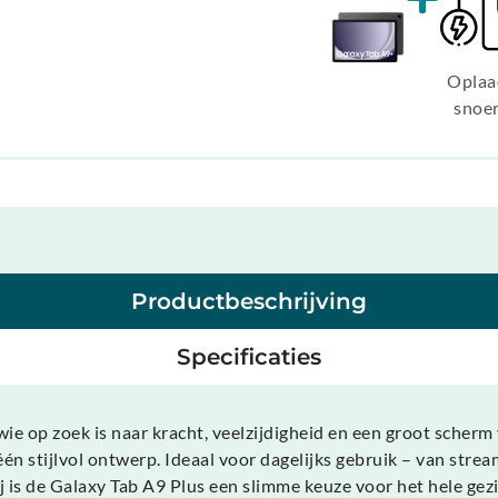
Oplaa
snoe
Productbeschrijving
Specificaties
wie op zoek is naar kracht, veelzijdigheid en een groot scher
één stijlvol ontwerp. Ideaal voor dagelijks gebruik – van str
 is de Galaxy Tab A9 Plus een slimme keuze voor het hele gezi