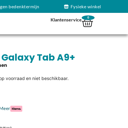
agen bedenktermijn
Fysieke winkel
0
Klantenservice
Galaxy Tab A9+
 op voorraad en niet beschikbaar.
Meer