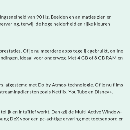
ngssnelheid van 90 Hz. Beelden en animaties zien er
ervaring, terwijl de hoge helderheid en rijke kleuren
estaties. Of je nu meerdere apps tegelijk gebruikt, online
erbindingen, ideaal voor onderweg. Met 4 GB of 8 GB RAM en
rs, afgestemd met Dolby Atmos-technologie. Of je nu films
or streamingdiensten zoals Netflix, YouTube en Disney+.
lijk en intuïtief werkt. Dankzij de Multi Active Window-
msung DeX voor een pc-achtige ervaring met toetsenbord en