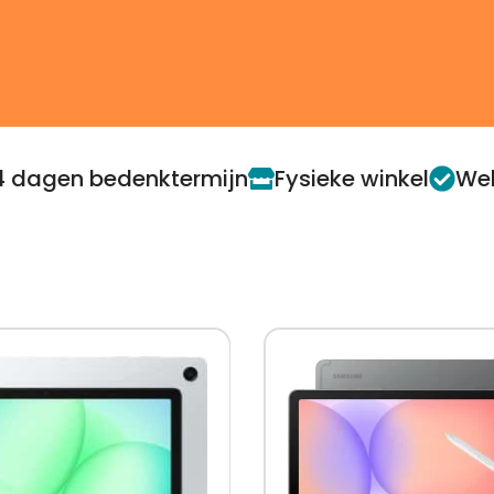
4 dagen bedenktermijn
Fysieke winkel
Web