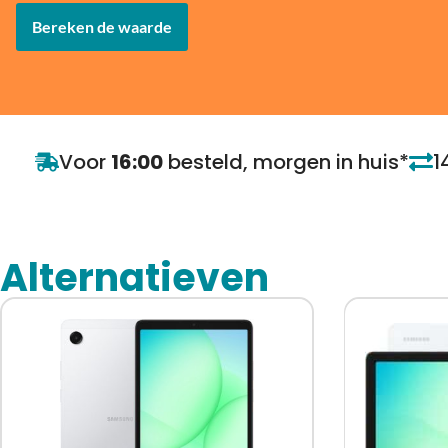
Bereken de waarde
Voor
16:00
besteld, morgen in huis*
1
Alternatieven