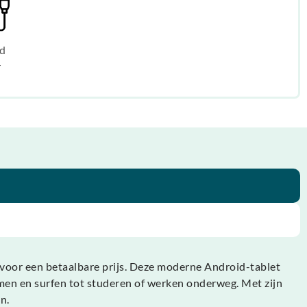
d
r
m voor een betaalbare prijs. Deze moderne Android-tablet
eamen en surfen tot studeren of werken onderweg. Met zijn
n.