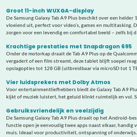
Groot 11-inch WUXGA-display
De Samsung Galaxy Tab A9 Plus beschikt over een helder 1
vloeiend uit, perfect voor video’s, games en multitasking.
zorgen voor een levendig en comfortabel beeld – zelfs bij d
Krachtige prestaties met Snapdragon 695
Onder de motorkap draait de Tab A9 Plus op de Qualcomm Sn
vergadert of een film streamt, deze tablet blijft soepel 
opslagopties tot 128 GB (uitbreidbaar via microSD tot 1 TB
Vier luidsprekers met Dolby Atmos
Voor entertainmentliefhebbers biedt de Galaxy Tab A9 Plu
kijkt of muziek luistert, het geluid klinkt ruimtelijk en v
Gebruiksvriendelijk en veelzijdig
De Samsung Galaxy Tab A9 Plus draait op het Android-best
functie open je eenvoudig twee apps naast elkaar, handig
muis. Ideaal voor productiviteit, ontspanning of onderwijs.