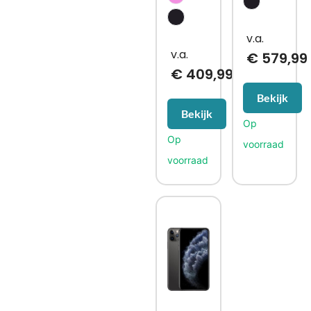
€
579,99
€
409,99
Bekijk
Bekijk