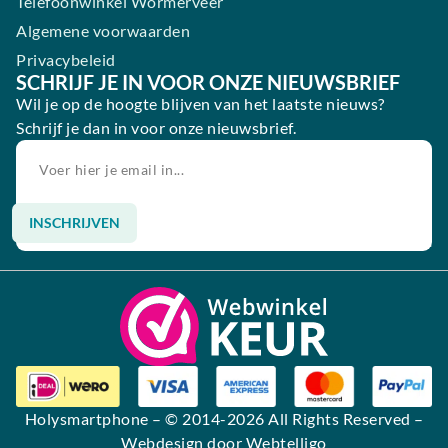
Telefoonwinkel Wormerveer
Algemene voorwaarden
Privacybeleid
SCHRIJF JE IN VOOR ONZE NIEUWSBRIEF
Wil je op de hoogte blijven van het laatste nieuws?
Schrijf je dan in voor onze nieuwsbrief.
INSCHRIJVEN
Alternative:
Holysmartphone
– © 2014-2026 All Rights Reserved –
Webdesign door Webtelligo