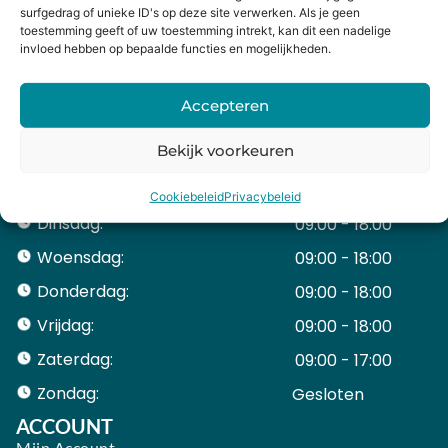
surfgedrag of unieke ID's op deze site verwerken. Als je geen
toestemming geeft of uw toestemming intrekt, kan dit een nadelige
invloed hebben op bepaalde functies en mogelijkheden.
CONTACTGEGEVENS
Heiligeweg 43A
Accepteren
1561 DE, Krommenie
075 641 5169
Bekijk voorkeuren
info@holysmartphone.nl
Maandag:
11:00 - 18:00
Cookiebeleid
Privacybeleid
Dinsdag:
09:00 - 18:00
Woensdag:
09:00 - 18:00
Donderdag:
09:00 - 18:00
Vrijdag:
09:00 - 18:00
Zaterdag:
09:00 - 17:00
Zondag:
Gesloten ​ ​ ​ ​ ​ ​ ​
ACCOUNT
Mijn Account