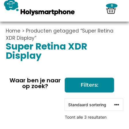
0
Home
> Producten getagged “Super Retina
XDR Display”
Super Retina XDR
Display
Waar ben je naar
Filters:
op zoek?
Toont alle 3 resultaten