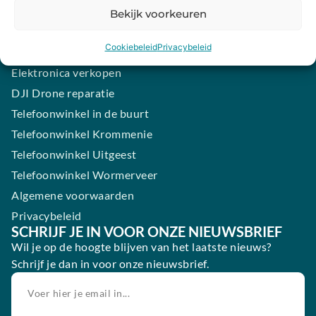
Samsung smartphone laten maken
Bekijk voorkeuren
Wertgarantie
Cookiebeleid
Privacybeleid
Blog
Elektronica verkopen
DJI Drone reparatie
Telefoonwinkel in de buurt
Telefoonwinkel Krommenie
Telefoonwinkel Uitgeest
Telefoonwinkel Wormerveer
Algemene voorwaarden
Privacybeleid
SCHRIJF JE IN VOOR ONZE NIEUWSBRIEF
Wil je op de hoogte blijven van het laatste nieuws?
Schrijf je dan in voor onze nieuwsbrief.