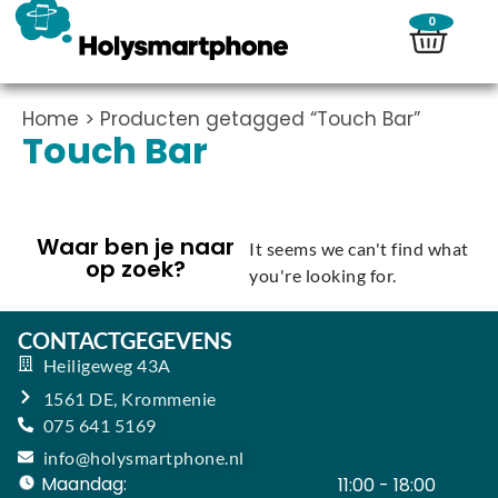
0
Home
> Producten getagged “Touch Bar”
Touch Bar
Waar ben je naar
It seems we can't find what
op zoek?
you're looking for.
CONTACTGEGEVENS
Heiligeweg 43A
1561 DE, Krommenie
075 641 5169
info@holysmartphone.nl
Maandag:
11:00 - 18:00