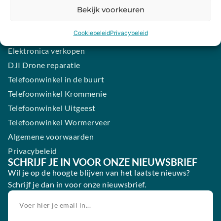
Samsung smartphone laten maken
Bekijk voorkeuren
Wertgarantie
Cookiebeleid
Privacybeleid
Blog
Elektronica verkopen
DJI Drone reparatie
Telefoonwinkel in de buurt
Telefoonwinkel Krommenie
Telefoonwinkel Uitgeest
Telefoonwinkel Wormerveer
Algemene voorwaarden
Privacybeleid
SCHRIJF JE IN VOOR ONZE NIEUWSBRIEF
Wil je op de hoogte blijven van het laatste nieuws?
Schrijf je dan in voor onze nieuwsbrief.