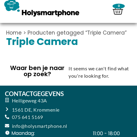
0
Home
> Producten getagged “Triple Camera”
Triple Camera
Waar ben je naar
It seems we can't find what
op zoek?
you're looking for.
CONTACTGEGEVENS
Heiligeweg 43A
1561 DE, Krommenie
075 641 5169
info@holysmartphone.nl
Maandag:
11:00 - 18:00