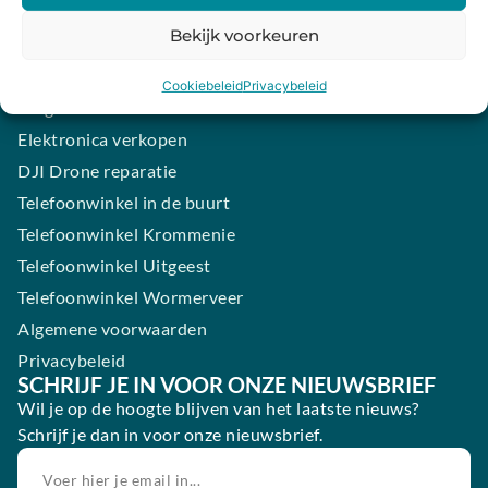
iPhone laten maken
Bekijk voorkeuren
Samsung smartphone laten maken
Wertgarantie
Cookiebeleid
Privacybeleid
Blog
Elektronica verkopen
DJI Drone reparatie
Telefoonwinkel in de buurt
Telefoonwinkel Krommenie
Telefoonwinkel Uitgeest
Telefoonwinkel Wormerveer
Algemene voorwaarden
Privacybeleid
SCHRIJF JE IN VOOR ONZE NIEUWSBRIEF
Wil je op de hoogte blijven van het laatste nieuws?
Schrijf je dan in voor onze nieuwsbrief.