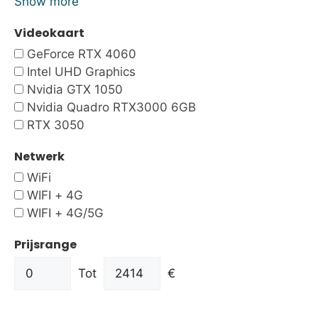
Show more
Videokaart
GeForce RTX 4060
Intel UHD Graphics
Nvidia GTX 1050
Nvidia Quadro RTX3000 6GB
RTX 3050
Netwerk
WiFi
WIFI + 4G
WIFI + 4G/5G
Prijsrange
Tot
€