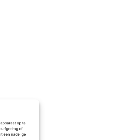
 apparaat op te
surfgedrag of
it een nadelige