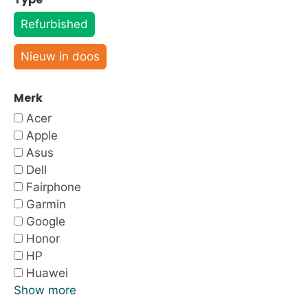
Refurbished
Nieuw in doos
Merk
Acer
Apple
Asus
Dell
Fairphone
Garmin
Google
Honor
HP
Huawei
Show more