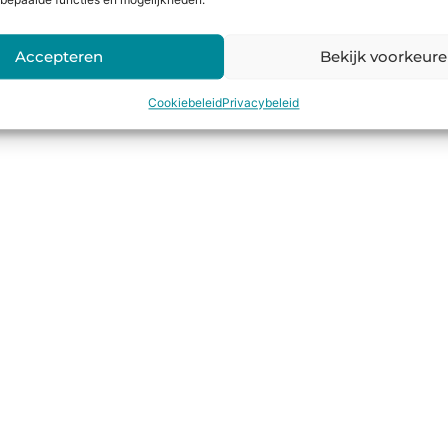
bepaalde functies en mogelijkheden.
Accepteren
Bekijk voorkeur
Cookiebeleid
Privacybeleid