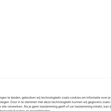
ngen te bieden, gebruiken wij technologieën zoals cookies om informatie over je
dplegen. Door in te stemmen met deze technologieën kunnen wij gegevens zoals 
e site verwerken. Als je geen toestemming geeft of uw toestemming intrekt, kan d