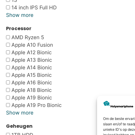
13"
14 inch IPS Full HD
Show more
Processor
AMD Ryzen 5
Apple A10 Fusion
Apple A12 Bionic
Apple A13 Bionic
Apple A14 Bionic
Apple A15 Bionic
Apple A16 Bionic
Apple A18 Bionic
Apple A19 Bionic
Apple A19 Pro Bionic
Show more
Om de beste ervari
slaan en/of te raa
Geheugen
unieke ID's op dez