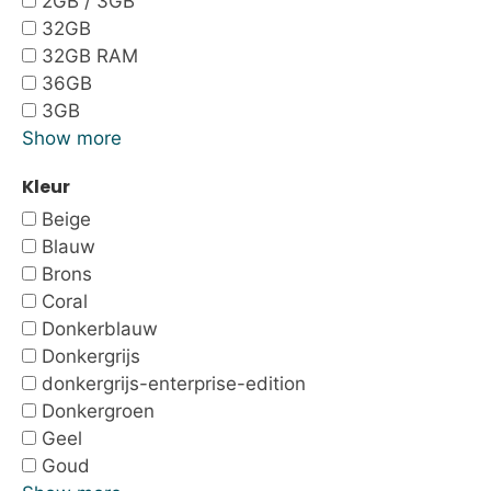
2GB / 3GB
32GB
32GB RAM
36GB
3GB
Show more
Kleur
Beige
Blauw
Brons
Coral
Donkerblauw
Donkergrijs
donkergrijs-enterprise-edition
Donkergroen
Geel
Goud