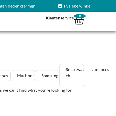
agen bedenktermijn
Fysieke winkel
0
Klantenservice
Smartwat
Nummers
ones
Macbook
Samsung
ch
s we can't find what you're looking for.