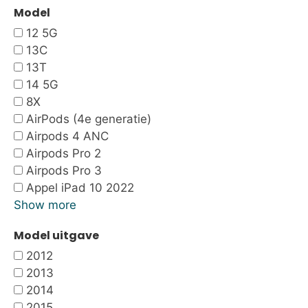
Model
12 5G
13C
13T
14 5G
8X
AirPods (4e generatie)
Airpods 4 ANC
Airpods Pro 2
Airpods Pro 3
Appel iPad 10 2022
Show more
Model uitgave
2012
2013
2014
2015