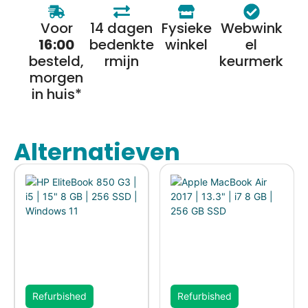
Voor
14 dagen
Fysieke
Webwink
16:00
bedenkte
winkel
el
besteld,
rmijn
keurmerk
morgen
in huis*
Alternatieven
Refurbished
Refurbished