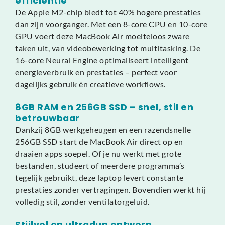
efficiëntie
De Apple M2-chip biedt tot 40% hogere prestaties
dan zijn voorganger. Met een 8-core CPU en 10-core
GPU voert deze MacBook Air moeiteloos zware
taken uit, van videobewerking tot multitasking. De
16-core Neural Engine optimaliseert intelligent
energieverbruik en prestaties – perfect voor
dagelijks gebruik én creatieve workflows.
8GB RAM en 256GB SSD – snel, stil en
betrouwbaar
Dankzij 8GB werkgeheugen en een razendsnelle
256GB SSD start de MacBook Air direct op en
draaien apps soepel. Of je nu werkt met grote
bestanden, studeert of meerdere programma’s
tegelijk gebruikt, deze laptop levert constante
prestaties zonder vertragingen. Bovendien werkt hij
volledig stil, zonder ventilatorgeluid.
Stijlvol en ultradun ontwerp