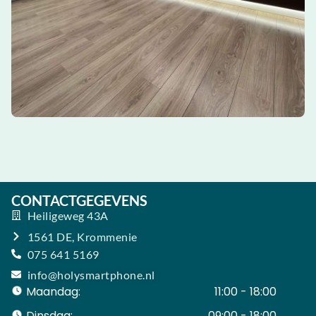
CONTACTGEGEVENS
Heiligeweg 43A
1561 DE, Krommenie
075 641 5169
info@holysmartphone.nl
Maandag:
11:00 - 18:00
Dinsdag:
09:00 - 18:00