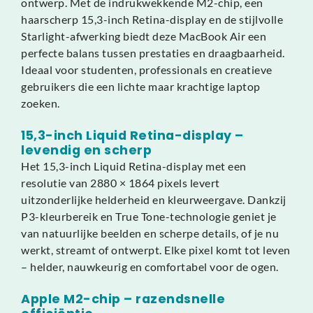
ontwerp. Met de indrukwekkende M2-chip, een
haarscherp 15,3-inch Retina-display en de stijlvolle
Starlight-afwerking biedt deze MacBook Air een
perfecte balans tussen prestaties en draagbaarheid.
Ideaal voor studenten, professionals en creatieve
gebruikers die een lichte maar krachtige laptop
zoeken.
15,3-inch Liquid Retina-display –
levendig en scherp
Het 15,3-inch Liquid Retina-display met een
resolutie van 2880 × 1864 pixels levert
uitzonderlijke helderheid en kleurweergave. Dankzij
P3-kleurbereik en True Tone-technologie geniet je
van natuurlijke beelden en scherpe details, of je nu
werkt, streamt of ontwerpt. Elke pixel komt tot leven
– helder, nauwkeurig en comfortabel voor de ogen.
Apple M2-chip – razendsnelle