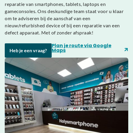
reparatie van smartphones, tablets, laptops en
gameconsoles. Ons deskundige team staat voor u klaar
om te adviseren bij de aanschaf van een
nieuw/refurbished device of bij een reparatie van een
defect apparaat. Met of zonder afspraak!
Plan je route via Google
Maps
Heb je een vraag?