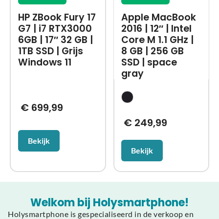
HP ZBook Fury 17
Apple MacBook
G7 | i7 RTX3000
2016 | 12″ | Intel
6GB | 17″ 32 GB |
Core M 1.1 GHz |
1TB SSD | Grijs
8 GB | 256 GB
Windows 11
SSD | space
gray
€
699,99
€
249,99
Bekijk
Bekijk
Welkom bij Holysmartphone!
Holysmartphone is gespecialiseerd in de verkoop en