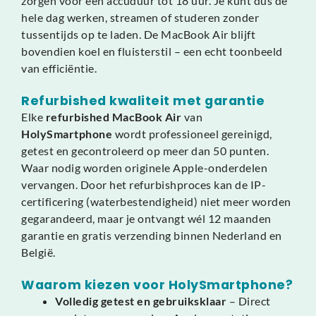
zorgen voor een accuduur tot 18 uur. Je kunt dus de
hele dag werken, streamen of studeren zonder
tussentijds op te laden. De MacBook Air blijft
bovendien koel en fluisterstil – een echt toonbeeld
van efficiëntie.
Refurbished kwaliteit met garantie
Elke
refurbished MacBook Air
van
HolySmartphone
wordt professioneel gereinigd,
getest en gecontroleerd op meer dan 50 punten.
Waar nodig worden originele Apple-onderdelen
vervangen. Door het refurbishproces kan de IP-
certificering (waterbestendigheid) niet meer worden
gegarandeerd, maar je ontvangt wél 12 maanden
garantie en gratis verzending binnen Nederland en
België.
Waarom kiezen voor HolySmartphone?
Volledig getest en gebruiksklaar
– Direct