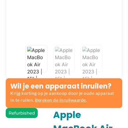
Wil je een apparaat inruilen?
Krijg korting op je aankoop door je oude apparaat
in te ruilen.
Bereken de inruilwaarde.
Apple
Refurbished