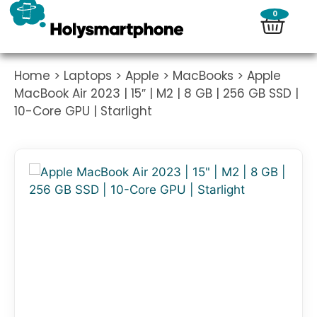
0
Home
>
Laptops
>
Apple
>
MacBooks
> Apple
MacBook Air 2023 | 15″ | M2 | 8 GB | 256 GB SSD |
10-Core GPU | Starlight