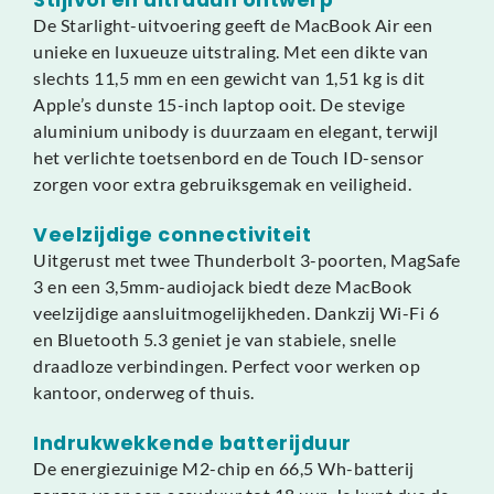
De Starlight-uitvoering geeft de MacBook Air een
unieke en luxueuze uitstraling. Met een dikte van
slechts 11,5 mm en een gewicht van 1,51 kg is dit
Apple’s dunste 15-inch laptop ooit. De stevige
aluminium unibody is duurzaam en elegant, terwijl
het verlichte toetsenbord en de Touch ID-sensor
zorgen voor extra gebruiksgemak en veiligheid.
Veelzijdige connectiviteit
Uitgerust met twee Thunderbolt 3-poorten, MagSafe
3 en een 3,5mm-audiojack biedt deze MacBook
veelzijdige aansluitmogelijkheden. Dankzij Wi-Fi 6
en Bluetooth 5.3 geniet je van stabiele, snelle
draadloze verbindingen. Perfect voor werken op
kantoor, onderweg of thuis.
Indrukwekkende batterijduur
De energiezuinige M2-chip en 66,5 Wh-batterij