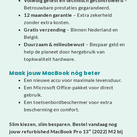
Volledig getest en technisch gecontroleerd
–
Betrouwbare prestaties gegarandeerd.
12 maanden garantie
– Extra zekerheid
zonder extra kosten.
Gratis verzending
– Binnen Nederland en
België.
Duurzaam & milieubewust
– Bespaar geld en
help de planeet door hergebruik van
topkwaliteit hardware.
Maak jouw MacBook nóg beter
Een nieuwe accu voor maximale levensduur.
Een Microsoft Office-pakket voor direct
gebruik.
Een toetsenbordbeschermer voor extra
bescherming en comfort.
Slim kiezen, slim besparen. Bestel vandaag nog
jouw refurbished MacBook Pro 13″ (2022) M2 bij