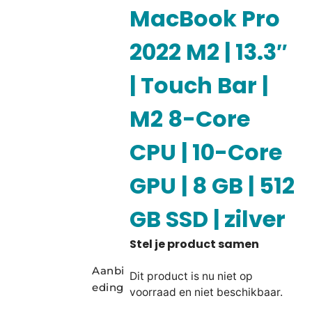
MacBook Pro
2022 M2 | 13.3″
| Touch Bar |
M2 8-Core
CPU | 10-Core
GPU | 8 GB | 512
GB SSD | zilver
Aanbi
Dit product is nu niet op
eding
voorraad en niet beschikbaar.