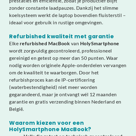
prestaties en efficiëntie, zodat je productief blijft
zonder constante laadpauzes. Dankzij het slimme
koelsysteem werkt de laptop bovendien fluisterstil –
ideaal voor gebruik in rustige omgevingen.
Refurbished kwaliteit met garantie
Elke
refurbished MacBook
van
HolySmartphone
wordt zorgvuldig gecontroleerd, professioneel
gereinigd en getest op meer dan 50 punten. Waar
nodig worden originele Apple-onderdelen vervangen
om de kwaliteit te waarborgen. Door het
refurbishproces kan de IP-certificering
(waterbestendigheid) niet meer worden
gegarandeerd, maar je ontvangt wél 12 maanden
garantie en gratis verzending binnen Nederland en
België.
Waarom kiezen voor een
HolySmartphone MacBook?