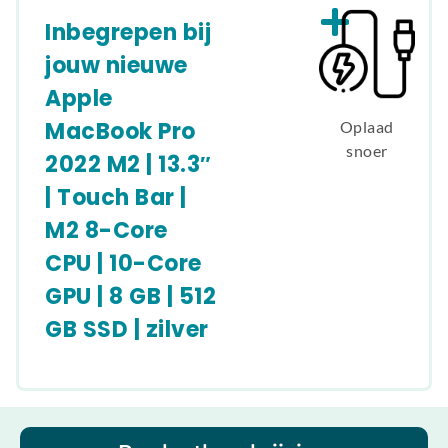
Inbegrepen bij
jouw nieuwe
Apple
MacBook Pro
Oplaad
snoer
2022 M2 | 13.3″
| Touch Bar |
M2 8-Core
CPU | 10-Core
GPU | 8 GB | 512
GB SSD | zilver