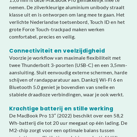
nemen. De zilverkleurige aluminium unibody straalt
klasse uit en is ontworpen om lang mee te gaan. Het
verlichte Nederlandse toetsenbord, Touch ID en het
grote Force Touch-trackpad maken werken
comfortabel, precies en veilig.
Connectiviteit en veelzijdigheid
Voorzie je workflow van maximale flexibiliteit met
twee Thunderbolt 3-poorten (USB-C) en een 3,5mm-
aansluiting. Sluit eenvoudig externe schermen, harde
schijven of randapparatuur aan. Dankzij Wi-Fi 6 en
Bluetooth 5.0 geniet je bovendien van snelle en
stabiele draadloze verbindingen, waar je ook werkt.
Krachtige batterij en stille werking
De MacBook Pro 13″ (2022) beschikt over een 58,2
Wh-batterij die tot 20 uur meegaat op één lading. De
M2-chip zorgt voor een optimale balans tussen