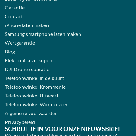
Garantie
Contact
iPhone laten maken
Samsung smartphone laten maken
Wertgarantie
Blog
Elektronica verkopen
DJI Drone reparatie
Telefoonwinkel in de buurt
Telefoonwinkel Krommenie
Telefoonwinkel Uitgeest
Telefoonwinkel Wormerveer
Algemene voorwaarden
Privacybeleid
SCHRIJF JE IN VOOR ONZE NIEUWSBRIEF
Wil je op de hoogte blijven van het laatste nieuws?