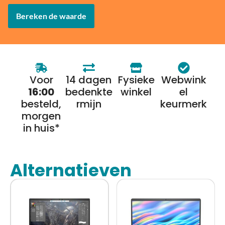
Bereken de waarde
Voor
14 dagen
Fysieke
Webwink
16:00
bedenkte
winkel
el
besteld,
rmijn
keurmerk
morgen
in huis*
Alternatieven