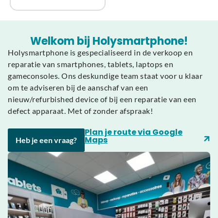
Welkom bij Holysmartphone!
Holysmartphone is gespecialiseerd in de verkoop en
reparatie van smartphones, tablets, laptops en
gameconsoles. Ons deskundige team staat voor u klaar
om te adviseren bij de aanschaf van een
nieuw/refurbished device of bij een reparatie van een
defect apparaat. Met of zonder afspraak!
Plan je route via Google
Maps
Heb je een vraag?