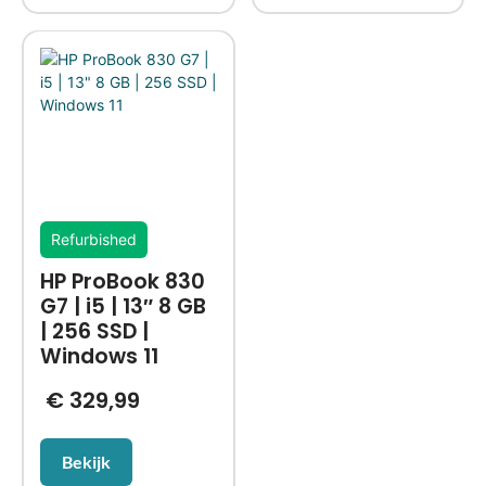
Refurbished
HP ProBook 830
G7 | i5 | 13″ 8 GB
| 256 SSD |
Windows 11
€
329,99
Bekijk