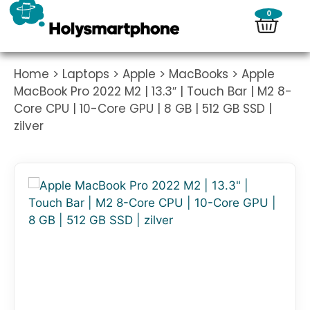
0
Home
>
Laptops
>
Apple
>
MacBooks
> Apple
MacBook Pro 2022 M2 | 13.3″ | Touch Bar | M2 8-
Core CPU | 10-Core GPU | 8 GB | 512 GB SSD |
zilver