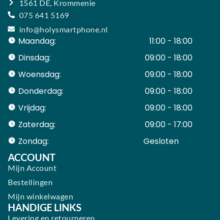
1561 DE, Krommenie
075 641 5169
info@holysmartphone.nl
Maandag:
11:00 - 18:00
Dinsdag:
09:00 - 18:00
Woensdag:
09:00 - 18:00
Donderdag:
09:00 - 18:00
Vrijdag:
09:00 - 18:00
Zaterdag:
09:00 - 17:00
Zondag:
Gesloten ​ ​ ​ ​ ​ ​ ​
ACCOUNT
Mijn Account
Bestellingen
Mijn winkelwagen
HANDIGE LINKS
Levering en retourneren