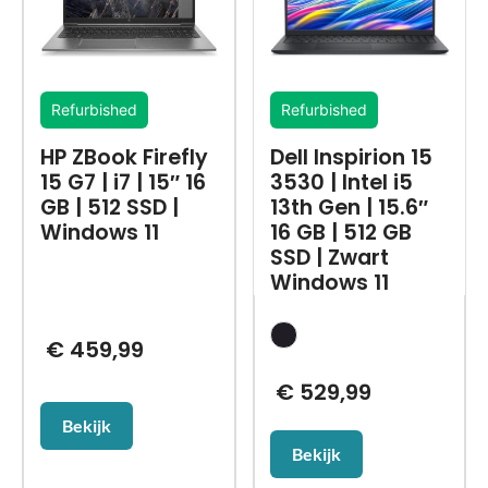
Refurbished
Refurbished
HP ZBook Firefly
Dell Inspirion 15
15 G7 | i7 | 15″ 16
3530 | Intel i5
GB | 512 SSD |
13th Gen | 15.6″
Windows 11
16 GB | 512 GB
SSD | Zwart
Windows 11
€
459,99
€
529,99
Bekijk
Bekijk