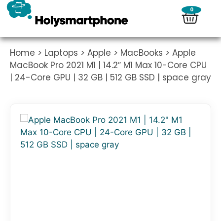
0
Home
>
Laptops
>
Apple
>
MacBooks
> Apple
MacBook Pro 2021 M1 | 14.2″ M1 Max 10-Core CPU
| 24-Core GPU | 32 GB | 512 GB SSD | space gray