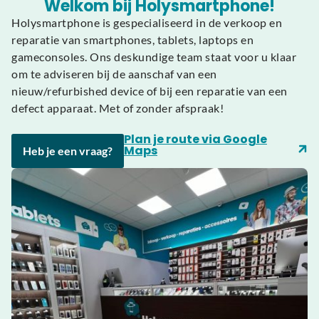
Welkom bij Holysmartphone!
Holysmartphone is gespecialiseerd in de verkoop en
reparatie van smartphones, tablets, laptops en
gameconsoles. Ons deskundige team staat voor u klaar
om te adviseren bij de aanschaf van een
nieuw/refurbished device of bij een reparatie van een
defect apparaat. Met of zonder afspraak!
Plan je route via Google
Maps
Heb je een vraag?