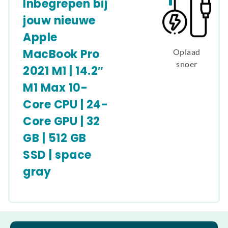
Inbegrepen bij
jouw nieuwe
Apple
MacBook Pro
Oplaad
snoer
2021 M1 | 14.2″
M1 Max 10-
Core CPU | 24-
Core GPU | 32
GB | 512 GB
SSD | space
gray