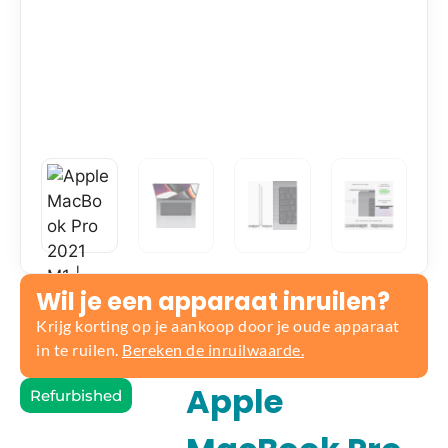
Wil je een apparaat inruilen?
Krijg korting op je aankoop door je oude apparaat
in te ruilen.
Bereken de inruilwaarde.
Apple
Refurbished