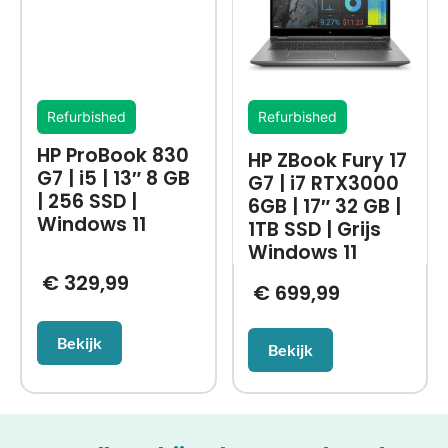
Refurbished
Refurbished
HP ProBook 830
HP ZBook Fury 17
G7 | i5 | 13″ 8 GB
G7 | i7 RTX3000
| 256 SSD |
6GB | 17″ 32 GB |
Windows 11
1TB SSD | Grijs
Windows 11
€
329,99
€
699,99
Bekijk
Bekijk