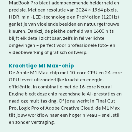
MacBook Pro biedt adembenemende helderheid en
precisie. Met een resolutie van 3024 × 1964 pixels,
HDR, mini-LED-technologie en ProMotion (120Hz)
geniet je van vloeiende beelden en natuurgetrouwe
kleuren. Dankzij de piekhelderheid van 1600 nits
blijft elk detail zichtbaar, zelfs in fel verlichte
omgevingen – perfect voor professionele foto- en
videobewerking of grafisch ontwerp.
Krachtige M1 Max-chip
De Apple M1 Max-chip met 10-core CPU en 24-core
GPU levert uitzonderlijke kracht en energie-
efficiëntie. In combinatie met de 16-core Neural
Engine biedt deze chip razendsnelle AI-prestaties en
naadloze multitasking. Of je nu werkt in Final Cut
Pro, Logic Pro of Adobe Creative Cloud, de M1 Max
tilt jouw workflow naar een hoger niveau – snel, stil
en zonder vertraging.