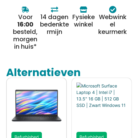
Voor
14 dagen
Fysieke
Webwink
16:00
bedenkte
winkel
el
besteld,
rmijn
keurmerk
morgen
in huis*
Alternatieven
Refurbished
Refurbished