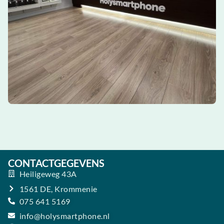
CONTACTGEGEVENS
Heiligeweg 43A
1561 DE, Krommenie
075 641 5169
info@holysmartphone.nl