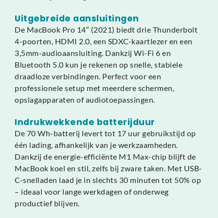
Uitgebreide aansluitingen
De MacBook Pro 14″ (2021) biedt drie Thunderbolt
4-poorten, HDMI 2.0, een SDXC-kaartlezer en een
3,5mm-audioaansluiting. Dankzij Wi-Fi 6 en
Bluetooth 5.0 kun je rekenen op snelle, stabiele
draadloze verbindingen. Perfect voor een
professionele setup met meerdere schermen,
opslagapparaten of audiotoepassingen.
Indrukwekkende batterijduur
De 70 Wh-batterij levert tot 17 uur gebruikstijd op
één lading, afhankelijk van je werkzaamheden.
Dankzij de energie-efficiënte M1 Max-chip blijft de
MacBook koel en stil, zelfs bij zware taken. Met USB-
C-snelladen laad je in slechts 30 minuten tot 50% op
– ideaal voor lange werkdagen of onderweg
productief blijven.