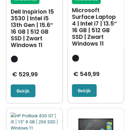
Microsoft
Dell Inspirion 15
Surface Laptop
3530 | Intel i5
4 | Intel i7 | 13.5″
13th Gen | 15.6″
16 GB | 512 GB
16 GB | 512 GB
SSD | Zwart
SSD | Zwart
Windows 11
Windows 11
€
549,99
€
529,99
Bekijk
Bekijk