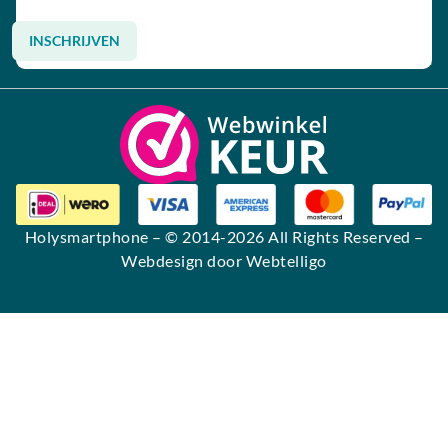
INSCHRIJVEN
Alternative:
Holysmartphone
– © 2014-2026 All Rights Reserved –
Webdesign door Webtelligo