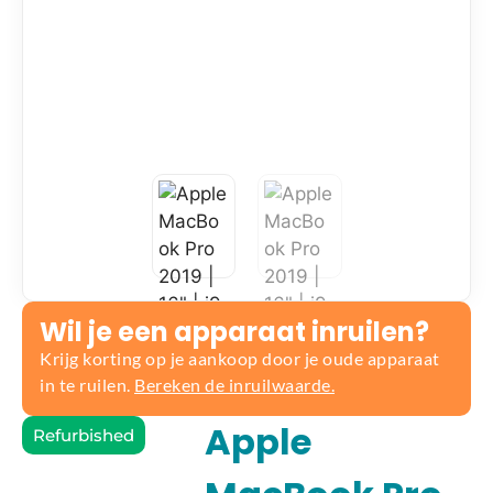
Wil je een apparaat inruilen?
Krijg korting op je aankoop door je oude apparaat
in te ruilen.
Bereken de inruilwaarde.
Apple
Refurbished