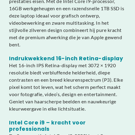
prestaties eisen. Met de Intel Core i9-processor,
16GB werkgeheugen en een razendsnelle 1TB SSD is
deze laptop ideaal voor grafisch ontwerp,
videobewerking en zware multitasking. In het
stijlvolle zilveren design combineert hij pure kracht
met de premium afwerking die je van Apple gewend
bent.
Indrukwekkend 16-inch Retina-display
Het 16-inch IPS Retina-display met 3072 × 1920
resolutie biedt verbluffende helderheid, diepe
contrasten en een breed kleurenspectrum (P3). Elke
pixel komt tot leven, wat het scherm perfect maakt
voor fotografie, video’s, design en entertainment.
Geniet van haarscherpe beelden en nauwkeurige
kleurweergave in elke lichtsituatie.
Intel Core i9 – kracht voor
professionals