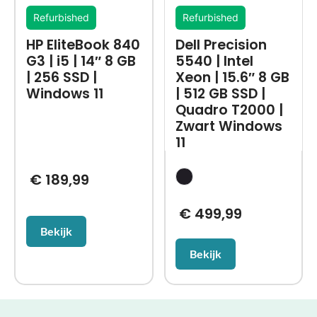
Refurbished
Refurbished
HP EliteBook 840
Dell Precision
G3 | i5 | 14″ 8 GB
5540 | Intel
| 256 SSD |
Xeon | 15.6″ 8 GB
Windows 11
| 512 GB SSD |
Quadro T2000 |
Zwart Windows
11
€
189,99
€
499,99
Bekijk
Bekijk