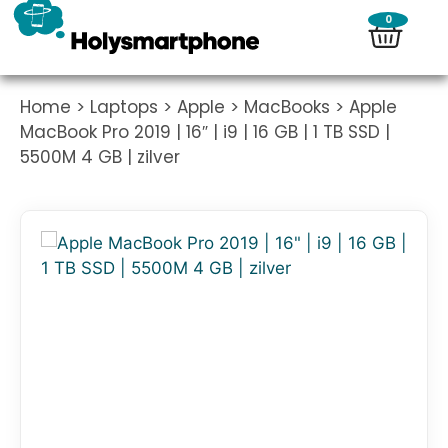
0
Home
>
Laptops
>
Apple
>
MacBooks
> Apple
MacBook Pro 2019 | 16″ | i9 | 16 GB | 1 TB SSD |
5500M 4 GB | zilver