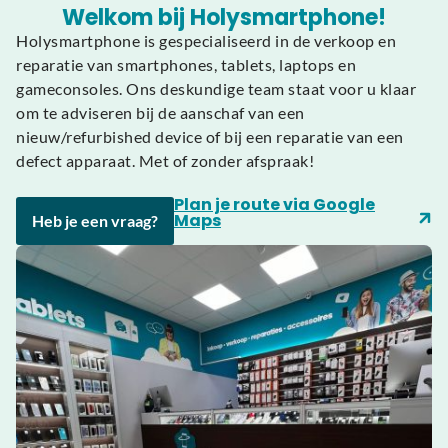
Welkom bij Holysmartphone!
Holysmartphone is gespecialiseerd in de verkoop en
reparatie van smartphones, tablets, laptops en
gameconsoles. Ons deskundige team staat voor u klaar
om te adviseren bij de aanschaf van een
nieuw/refurbished device of bij een reparatie van een
defect apparaat. Met of zonder afspraak!
Plan je route via Google
Maps
Heb je een vraag?