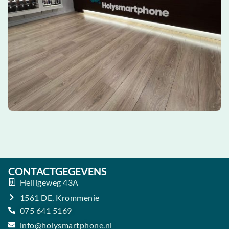
CONTACTGEGEVENS
Heiligeweg 43A
1561 DE, Krommenie
075 641 5169
info@holysmartphone.nl