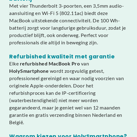
Met vier Thunderbolt 3-poorten, een 3,5mm audio-
aansluiting en Wi-Fi 5 (802.11ac) biedt deze
MacBook uitstekende connectiviteit. De 100 Wh-
batterij zorgt voor langdurige gebruiksduur, zodat je
productief blijft, ook onderweg. Perfect voor
professionals die altijd in beweging zijn.
Refurbished kwaliteit met garantie
Elke
refurbished MacBook Pro
van
HolySmartphone
wordt zorgvuldig getest,
professioneel gereinigd en waar nodig voorzien van
originele Apple-onderdelen. Door het
refurbishproces kan de IP-certificering
(waterbestendigheid) niet meer worden
gegarandeerd, maar je geniet wel van 12 maanden
garantie en gratis verzending binnen Nederland en
België.
Waarom kiezen voor HolySmartphone?