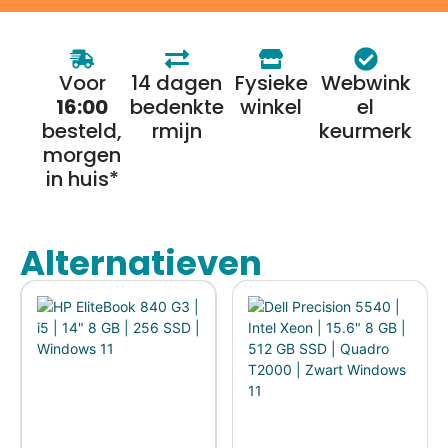
Voor
14 dagen
Fysieke
Webwink
16:00
bedenkte
winkel
el
besteld,
rmijn
keurmerk
morgen
in huis*
Alternatieven