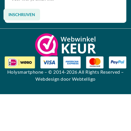
INSCHRIJVEN
Alternative:
Holysmartphone
– © 2014-2026 All Rights Reserved –
Webdesign door Webtelligo