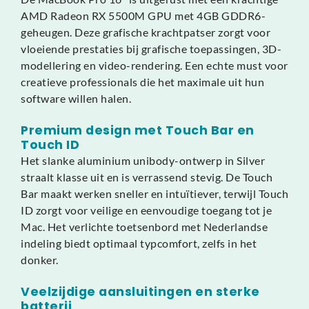
AMD Radeon RX 5500M GPU met 4GB GDDR6-
geheugen. Deze grafische krachtpatser zorgt voor
vloeiende prestaties bij grafische toepassingen, 3D-
modellering en video-rendering. Een echte must voor
creatieve professionals die het maximale uit hun
software willen halen.
Premium design met Touch Bar en
Touch ID
Het slanke aluminium unibody-ontwerp in Silver
straalt klasse uit en is verrassend stevig. De Touch
Bar maakt werken sneller en intuïtiever, terwijl Touch
ID zorgt voor veilige en eenvoudige toegang tot je
Mac. Het verlichte toetsenbord met Nederlandse
indeling biedt optimaal typcomfort, zelfs in het
donker.
Veelzijdige aansluitingen en sterke
batterij