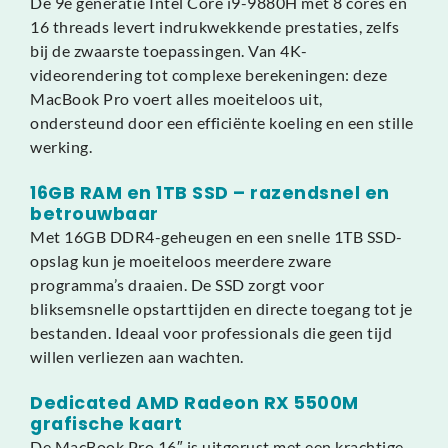
De 9e generatie Intel Core i9-9880H met 8 cores en
16 threads levert indrukwekkende prestaties, zelfs
bij de zwaarste toepassingen. Van 4K-
videorendering tot complexe berekeningen: deze
MacBook Pro voert alles moeiteloos uit,
ondersteund door een efficiënte koeling en een stille
werking.
16GB RAM en 1TB SSD – razendsnel en
betrouwbaar
Met 16GB DDR4-geheugen en een snelle 1TB SSD-
opslag kun je moeiteloos meerdere zware
programma’s draaien. De SSD zorgt voor
bliksemsnelle opstarttijden en directe toegang tot je
bestanden. Ideaal voor professionals die geen tijd
willen verliezen aan wachten.
Dedicated AMD Radeon RX 5500M
grafische kaart
De MacBook Pro 16″ is uitgerust met een krachtige