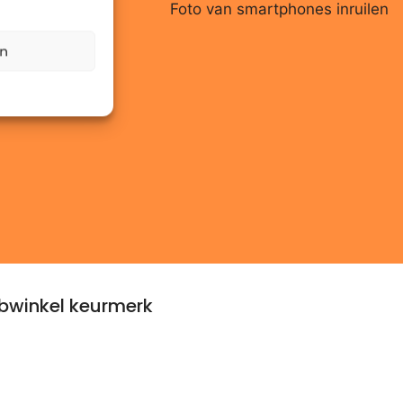
en
winkel keurmerk