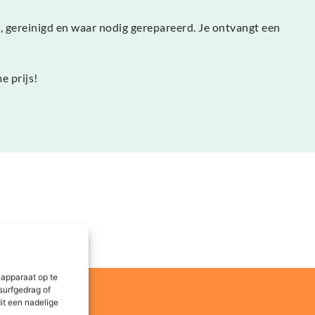
 gereinigd en waar nodig gerepareerd. Je ontvangt een
e prijs!
 apparaat op te
surfgedrag of
it een nadelige