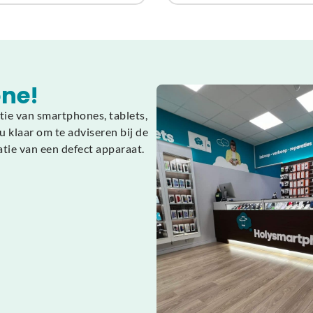
ne!
tie van smartphones, tablets,
 klaar om te adviseren bij de
atie van een defect apparaat.