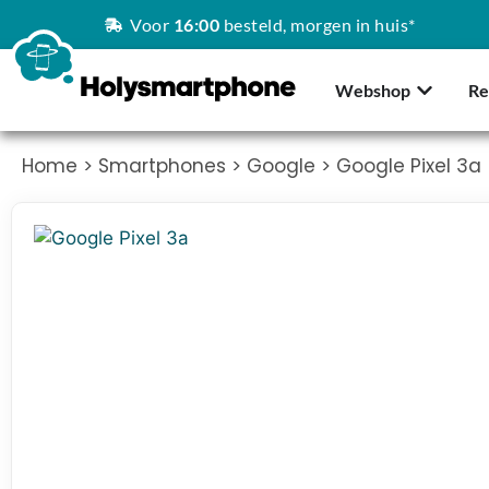
Voor
16:00
besteld, morgen in huis*
Webshop
Re
Home
>
Smartphones
>
Google
> Google Pixel 3a