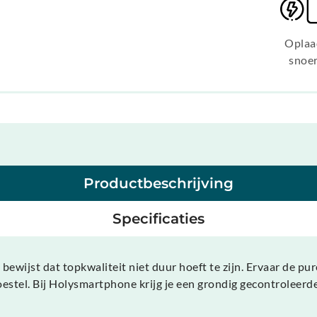
Oplaa
snoe
Productbeschrijving
Specificaties
bewijst dat topkwaliteit niet duur hoeft te zijn. Ervaar de 
oestel. Bij Holysmartphone krijg je een grondig gecontroleerde