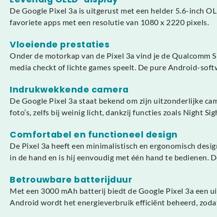
De Google Pixel 3a is uitgerust met een helder 5.6-inch OLE
favoriete apps met een resolutie van 1080 x 2220 pixels.
Vloeiende prestaties
Onder de motorkap van de Pixel 3a vind je de Qualcomm Sna
media checkt of lichte games speelt. De pure Android-softw
Indrukwekkende camera
De Google Pixel 3a staat bekend om zijn uitzonderlijke ca
foto’s, zelfs bij weinig licht, dankzij functies zoals Night 
Comfortabel en functioneel design
De Pixel 3a heeft een minimalistisch en ergonomisch desig
in de hand en is hij eenvoudig met één hand te bedienen. D
Betrouwbare batterijduur
Met een 3000 mAh batterij biedt de Google Pixel 3a een uit
Android wordt het energieverbruik efficiënt beheerd, zodat 