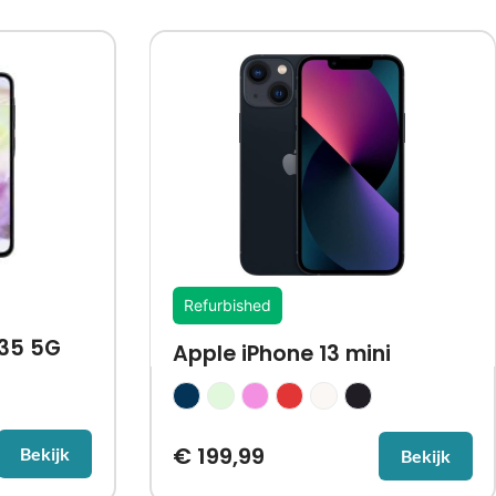
Refurbished
35 5G
Apple iPhone 13 mini
€
199,99
Bekijk
Bekijk