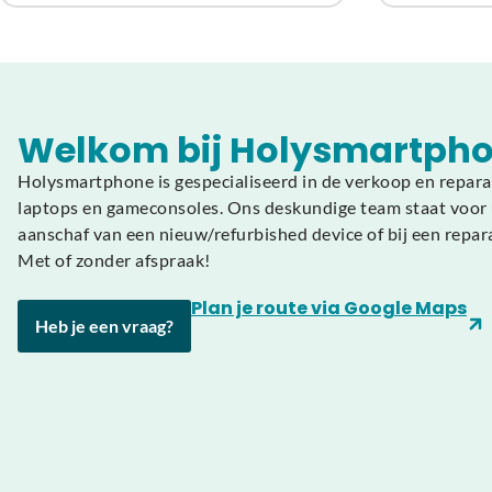
Welkom bij Holysmartpho
Holysmartphone is gespecialiseerd in de verkoop en repara
laptops en gameconsoles. Ons deskundige team staat voor u
aanschaf van een nieuw/refurbished device of bij een repar
Met of zonder afspraak!
Plan je route via Google Maps
Heb je een vraag?