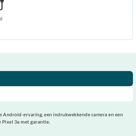
d
r
pure Android-ervaring, een indrukwekkende camera en een
 Pixel 3a met garantie.