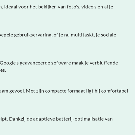
ideaal voor het bekijken van foto’s, video’s en al je
le gebruikservaring, of je nu multitaskt, je sociale
n Google’s geavanceerde software maak je verbluffende
es.
am gevoel. Met zijn compacte formaat ligt hij comfortabel
pt. Dankzij de adaptieve batterij-optimalisatie van