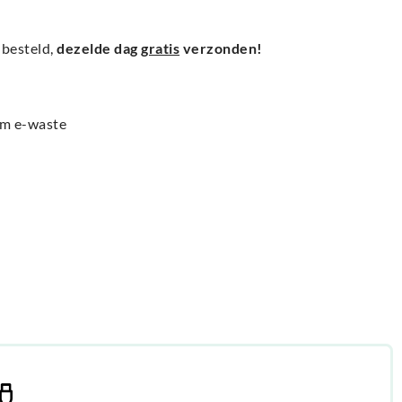
besteld,
dezelde dag
gratis
verzonden!
am e-waste