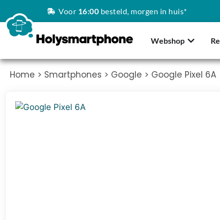
Voor
16:00
besteld, morgen in huis*
Webshop
Re
Home
>
Smartphones
>
Google
> Google Pixel 6A