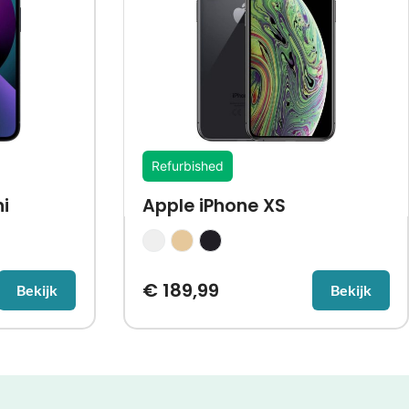
Refurbished
i
Apple iPhone XS
€
189,99
Bekijk
Bekijk