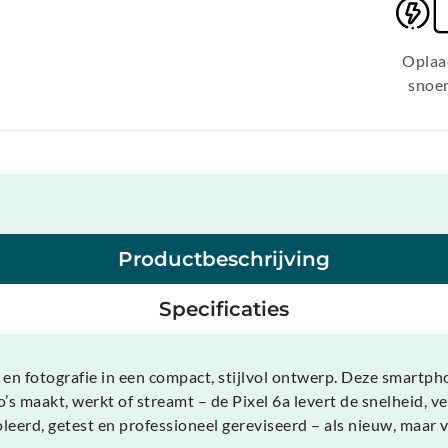
Oplaa
snoe
Productbeschrijving
Specificaties
s en fotografie in een compact, stijlvol ontwerp. Deze smart
s maakt, werkt of streamt – de Pixel 6a levert de snelheid, ve
oleerd, getest en professioneel gereviseerd – als nieuw, maar