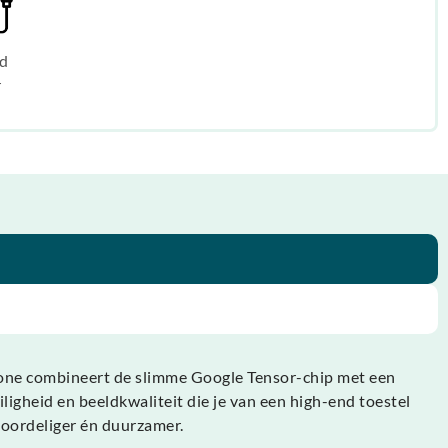
d
r
phone combineert de slimme Google Tensor-chip met een
iligheid en beeldkwaliteit die je van een high-end toestel
 voordeliger én duurzamer.