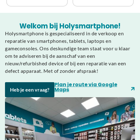
Welkom bij Holysmartphone!
Holysmartphone is gespecialiseerd in de verkoop en
reparatie van smartphones, tablets, laptops en
gameconsoles. Ons deskundige team staat voor u klaar
om te adviseren bij de aanschaf van een
nieuw/refurbished device of bij een reparatie van een
defect apparaat. Met of zonder afspraak!
Plan je route via Google
Maps
Heb je een vraag?