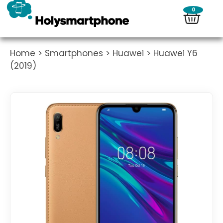
0
Home
>
Smartphones
>
Huawei
> Huawei Y6
(2019)