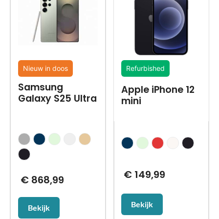
Nieuw in doos
Refurbished
Samsung
Apple iPhone 12
Galaxy S25 Ultra
mini
€
149,99
€
868,99
Bekijk
Bekijk