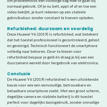
om probleemloos een volledige dag mee te gaan bij
normaal gebruik. Of je nu belt, appt of af en toe een
video bekijkt, je kunt rekenen op een stabiele
gebruiksduur zonder constant te hoeven opladen.
Refurbished: duurzaam en voordelig
Deze Huawei Y6 (2019) is refurbished, wat betekent
dat het toestel professioneel is gecontroleerd, getest
en gereinigd. Technisch functioneert de smartphone
volledig naar behoren. Door te kiezen voor
refurbished bespaar je geld én draag je bij aan een
duurzamere wereld door hergebruik van elektronica.
Conclusie
De Huawei Y6 (2019) refurbished is een uitstekende
keuze voor wie een eenvoudige, betrouwbare en
betaalbare smartphone zoekt. Met een groot scherm,
degelijke camera en stabiele batterij is dit toestel
perfect voor dagelijks basisgebruik, zonder onnodige