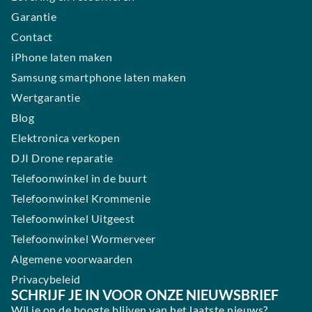
Garantie
Contact
iPhone laten maken
Samsung smartphone laten maken
Wertgarantie
Blog
Elektronica verkopen
DJI Drone reparatie
Telefoonwinkel in de buurt
Telefoonwinkel Krommenie
Telefoonwinkel Uitgeest
Telefoonwinkel Wormerveer
Algemene voorwaarden
Privacybeleid
SCHRIJF JE IN VOOR ONZE NIEUWSBRIEF
Wil je op de hoogte blijven van het laatste nieuws?