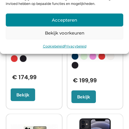
invloed hebben op bepaalde functies en mogelijkheden.
Refurbished
Refurbished
Accepteren
Apple iPhone 11
Apple iPhone 13
Bekijk voorkeuren
Cookiebeleid
Privacybeleid
€
174,99
€
199,99
Bekijk
Bekijk