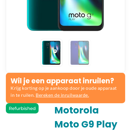
Wil je een apparaat inruilen?
Krijg korting op je aankoop door je oude apparaat
in te ruilen.
Bereken de inruilwaarde.
Motorola
Refurbished
Moto G9 Play