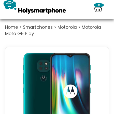
0
Home
>
Smartphones
>
Motorola
> Motorola
Moto G9 Play