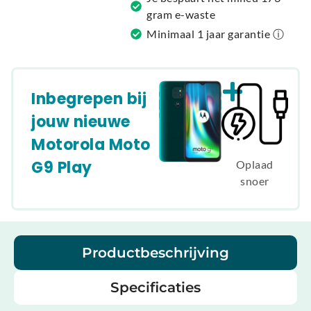
gram e-waste
Minimaal 1 jaar garantie ⓘ
Inbegrepen bij
jouw nieuwe
Motorola Moto
G9 Play
Oplaad
snoer
Productbeschrijving
Specificaties