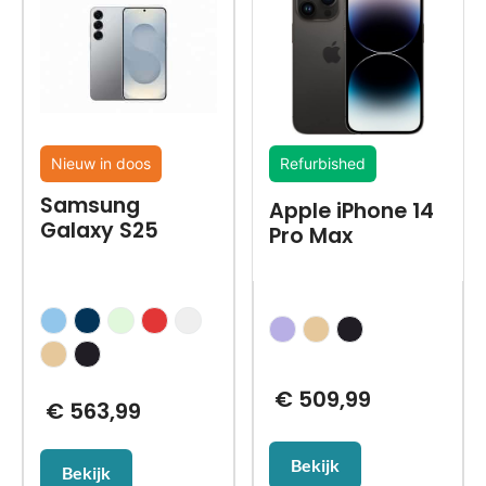
Nieuw in doos
Refurbished
Samsung
Apple iPhone 14
Galaxy S25
Pro Max
€
509,99
€
563,99
Bekijk
Bekijk