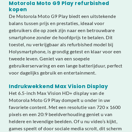
Motorola Moto G9 Play refurbished
kopen
De Motorola Moto G9 Play biedt een uitstekende
balans tussen prijs en prestaties, ideaal voor
gebruikers die op zoek zijn naar een betrouwbare
smartphone zonder de hoofdprijs te betalen. Dit
toestel, nu verkrijgbaar als refurbished model bij
Holysmartphone, is grondig getest en klaar voor een
tweede leven. Geniet van een soepele
gebruikerservaring en een lange batterijduur, perfect
voor dagelijks gebruik en entertainment.
Indrukwekkend Max Vision Display
Het 6.5-inch Max Vision HD+ display van de
Motorola Moto G9 Play dompelt u onder in uw
favoriete content. Met een resolutie van 720 x 1600
pixels en een 20:9 beeldverhouding geniet u van
heldere en levendige beelden. Of u nu video’s kijkt,
games speelt of door sociale media scrolt, dit scherm