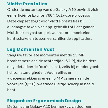
Vlotte Prestaties
Onder de motorkap van de Galaxy A10 bevindt zich
een efficiënte Exynos 7884 Octa-core processor.
Deze chipset zorgt voor vlotte prestaties bij
alledaagse taken, van app-gebruik tot licht gamen.
Multitasken gaat soepel, waardoor u moeiteloos
kunt schakelen tussen verschillende applicaties.
Leg Momenten Vast
Vang uw favoriete momenten met de 13 MP
hoofdcamera aan de achterzijde (f/1.9), die heldere
en gedetailleerde foto’s maakt, zelfs bij minder goede
lichtomstandigheden. Voor selfies en
videogesprekken is er een 5 MP camera aan de
voorzijde (f/2.0), waarmee u altijd scherp in beeld
bent.
Elegant en Ergonomisch Design
De Samsung Galaxy A10 kenmerkt zich door een