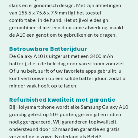
slank en ergonomisch design. Met zijn afmetingen
van 155.6 x 75.6 x 7.9 mm ligt het toestel
comfortabel in de hand. Het stijlvolle design,
gecombineerd met een duurzame afwerking, maakt
de A10 een genot om te gebruiken en te dragen.
Betrouwbare Batterijduur
De Galaxy A10 is uitgerust met een 3400 mAh
batterij, die u de hele dag door van stroom voorziet.
Of u nu belt, surft of uw favoriete apps gebruikt, u
kunt vertrouwen op een solide batterijduur, zodat u
minder vaak hoeft op te laden.
Refurbished kwaliteit met garantie
Bij Holysmartphone wordt elke Samsung Galaxy A10
grondig getest op 50+ punten, gereinigd en indien
nodig gerepareerd. Wij garanderen topkwaliteit,
ondersteund door 12 maanden garantie en gratis
verzending in zowel Nederland als België.