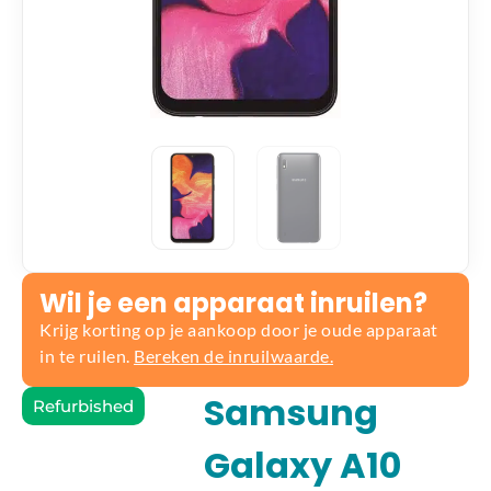
Wil je een apparaat inruilen?
Krijg korting op je aankoop door je oude apparaat
in te ruilen.
Bereken de inruilwaarde.
Samsung
Refurbished
Galaxy A10