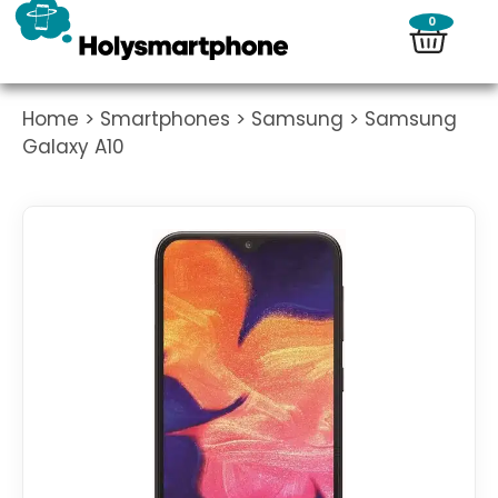
0
Home
>
Smartphones
>
Samsung
> Samsung
Galaxy A10