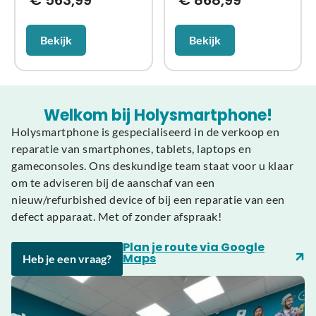
€
563,99
€
868,99
Bekijk
Bekijk
Welkom bij Holysmartphone!
Holysmartphone is gespecialiseerd in de verkoop en
reparatie van smartphones, tablets, laptops en
gameconsoles. Ons deskundige team staat voor u klaar
om te adviseren bij de aanschaf van een
nieuw/refurbished device of bij een reparatie van een
defect apparaat. Met of zonder afspraak!
Plan je route via Google
Maps
Heb je een vraag?