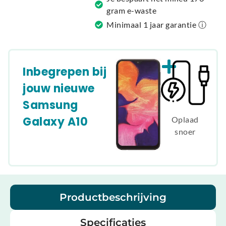
gram e-waste
Minimaal 1 jaar garantie ⓘ
Inbegrepen bij
jouw nieuwe
Samsung
Galaxy A10
Oplaad
snoer
Productbeschrijving
Specificaties