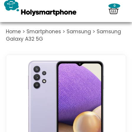
0
Home
>
Smartphones
>
Samsung
> Samsung
Galaxy A32 5G