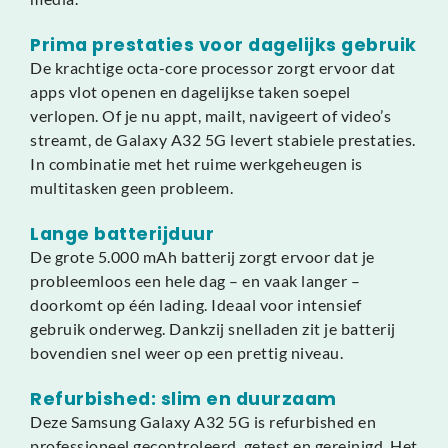
Prima prestaties voor dagelijks gebruik
De krachtige octa-core processor zorgt ervoor dat
apps vlot openen en dagelijkse taken soepel
verlopen. Of je nu appt, mailt, navigeert of video’s
streamt, de Galaxy A32 5G levert stabiele prestaties.
In combinatie met het ruime werkgeheugen is
multitasken geen probleem.
Lange batterijduur
De grote 5.000 mAh batterij zorgt ervoor dat je
probleemloos een hele dag – en vaak langer –
doorkomt op één lading. Ideaal voor intensief
gebruik onderweg. Dankzij snelladen zit je batterij
bovendien snel weer op een prettig niveau.
Refurbished: slim en duurzaam
Deze Samsung Galaxy A32 5G is refurbished en
professioneel gecontroleerd, getest en gereinigd. Het