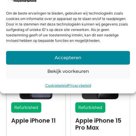
besteld,
rmijn
keurmerk
morgen
Om de beste ervaringen te bieden, gebruiken wij technologieën zoals
in huis*
cookies om informatie over je apparaat op te slaan en/of te raadplegen.
Door in te stemmen met deze technologieën kunnen wij gegevens zoals
surfgedrag of unieke ID's op deze site verwerken. Als je geen
toestemming geeft of uw toestemming intrekt, kan dit een nadelige
Alternatieven
invloed hebben op bepaalde functies en mogelijkheden.
Accepteren
Bekijk voorkeuren
Cookiebeleid
Privacybeleid
Refurbished
Refurbished
Apple iPhone 11
Apple iPhone 15
Pro Max