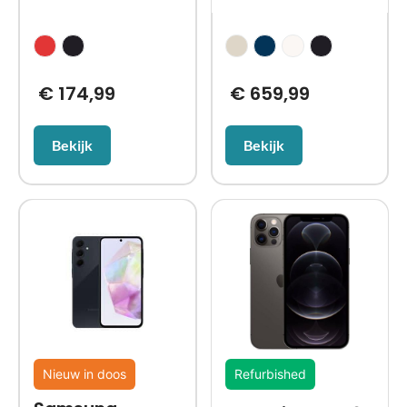
€
174,99
€
659,99
Bekijk
Bekijk
Nieuw in doos
Refurbished