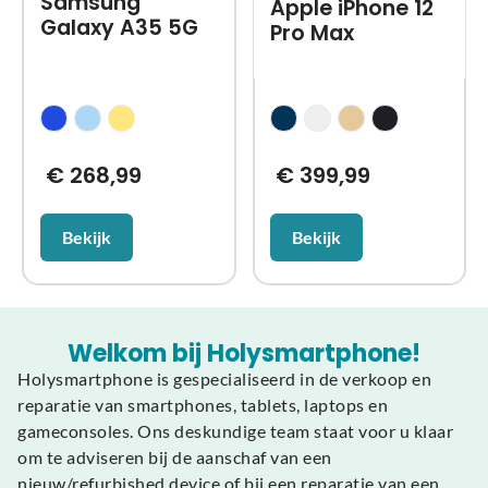
Samsung
Apple iPhone 12
Galaxy A35 5G
Pro Max
€
268,99
€
399,99
Bekijk
Bekijk
Welkom bij Holysmartphone!
Holysmartphone is gespecialiseerd in de verkoop en
reparatie van smartphones, tablets, laptops en
gameconsoles. Ons deskundige team staat voor u klaar
om te adviseren bij de aanschaf van een
nieuw/refurbished device of bij een reparatie van een