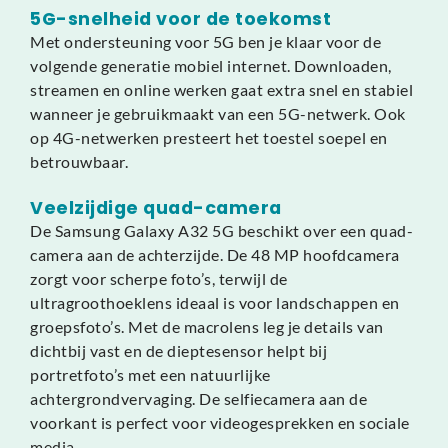
5G-snelheid voor de toekomst
Met ondersteuning voor 5G ben je klaar voor de
volgende generatie mobiel internet. Downloaden,
streamen en online werken gaat extra snel en stabiel
wanneer je gebruikmaakt van een 5G-netwerk. Ook
op 4G-netwerken presteert het toestel soepel en
betrouwbaar.
Veelzijdige quad-camera
De Samsung Galaxy A32 5G beschikt over een quad-
camera aan de achterzijde. De 48 MP hoofdcamera
zorgt voor scherpe foto’s, terwijl de
ultragroothoeklens ideaal is voor landschappen en
groepsfoto’s. Met de macrolens leg je details van
dichtbij vast en de dieptesensor helpt bij
portretfoto’s met een natuurlijke
achtergrondvervaging. De selfiecamera aan de
voorkant is perfect voor videogesprekken en sociale
media.