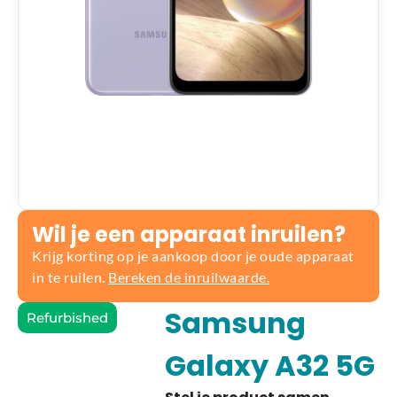
Wil je een apparaat inruilen?
Krijg korting op je aankoop door je oude apparaat
in te ruilen.
Bereken de inruilwaarde.
Samsung
Refurbished
Galaxy A32 5G