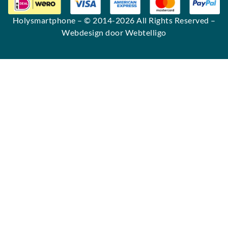
Holysmartphone
– © 2014-2026 All Rights Reserved –
Webdesign door Webtelligo