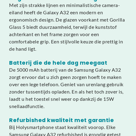
Met zijn strakke lijnen en minimalistische camera-
eiland heeft de Galaxy A32 een modern en
ergonomisch design. De glazen voorkant met Gorilla
Glass 5 biedt duurzaamheid, terwijl de kunststof
achterkant en het frame zorgen voor een
comfortabele grip. Een stijlvolle keuze die prettig in
de hand ligt.
Batterij die de hele dag meegaat
De 5000 mAh batterij van de Samsung Galaxy A32
zorgt ervoor dat u zich geen zorgen hoeft te maken
over een lege telefoon. Geniet van urenlang gebruik
zonder tussentijds opladen. En als het toch zover is,
laadt u het toestel snel weer op dankzij de 15W
snellaadfunctie.
Refurbished kwaliteit met garantie
Bij Holysmartphone staat kwaliteit voorop. Elke
Samsung Galaxy A32 refurbished is grondig getest