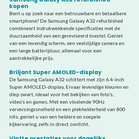
kopen
Bent u op zoek naar een betrouwbare en betaalbare
smartphone? De Samsung Galaxy A32 refurbished
combineert indrukwekkende specificaties met de
duurzaamheid van een gereviseerd toestel. Geniet
van een levendig scherm, een veelzijdige camera en
een lange batterijduur, allemaal voor een
aantrekkelijke prijs.
Briljant Super AMOLED-display
De Samsung Galaxy A32 schittert met zijn 6.4-inch
Super AMOLED-display. Ervaar levendige kleuren en
diep zwart, ideaal voor het bekijken van foto’s,
video’s en games. Met een vloeiende 90Hz
verversingssnelheid en een piekhelderheid van 800
nits, geniet u van een heldere en soepele
kijkervaring, zelfs in direct zonlicht.
Vlotte prestaties voor dagelijks