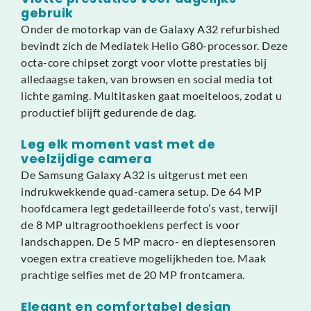
gebruik
Onder de motorkap van de Galaxy A32 refurbished
bevindt zich de Mediatek Helio G80-processor. Deze
octa-core chipset zorgt voor vlotte prestaties bij
alledaagse taken, van browsen en social media tot
lichte gaming. Multitasken gaat moeiteloos, zodat u
productief blijft gedurende de dag.
Leg elk moment vast met de
veelzijdige camera
De Samsung Galaxy A32 is uitgerust met een
indrukwekkende quad-camera setup. De 64 MP
hoofdcamera legt gedetailleerde foto’s vast, terwijl
de 8 MP ultragroothoeklens perfect is voor
landschappen. De 5 MP macro- en dieptesensoren
voegen extra creatieve mogelijkheden toe. Maak
prachtige selfies met de 20 MP frontcamera.
Elegant en comfortabel design