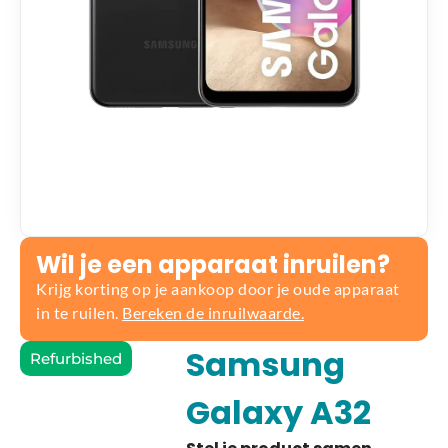
Wil je een apparaat inruilen?
Krijg korting op je aankoop door je oude apparaat
in te ruilen.
Bereken de inruilwaarde.
Samsung
Refurbished
Galaxy A32