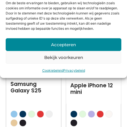
Om de beste ervaringen te bieden, gebruiken wij technologieën zoals
cookies om informatie over je apparaat op te slaan en/of te raadplegen.
Alternatieven
Door in te stemmen met deze technologieën kunnen wij gegevens zoals
surfgedrag of unieke ID's op deze site verwerken. Als je geen
toestemming geeft of uw toestemming intrekt, kan dit een nadelige
invloed hebben op bepaalde functies en mogelijkheden.
Accepteren
Bekijk voorkeuren
Cookiebeleid
Privacybeleid
Nieuw in doos
Refurbished
Samsung
Apple iPhone 12
Galaxy S25
mini