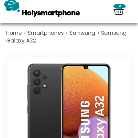
0
Home
>
Smartphones
>
Samsung
> Samsung
Galaxy A32