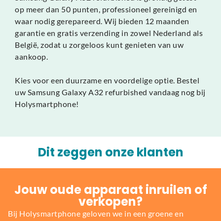
op meer dan 50 punten, professioneel gereinigd en
waar nodig gerepareerd. Wij bieden 12 maanden
garantie en gratis verzending in zowel Nederland als
België, zodat u zorgeloos kunt genieten van uw
aankoop.
Kies voor een duurzame en voordelige optie. Bestel
uw Samsung Galaxy A32 refurbished vandaag nog bij
Holysmartphone!
Dit zeggen onze klanten
Jouw oude apparaat inruilen of
verkopen?
Bij Holysmartphone geloven we in een groene en