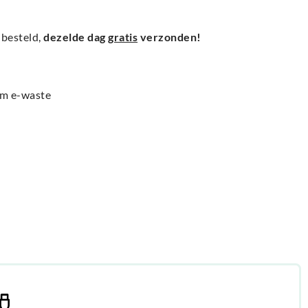
besteld,
dezelde dag
gratis
verzonden!
am e-waste