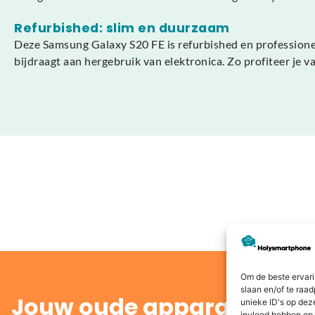
Refurbished: slim en duurzaam
Deze Samsung Galaxy S20 FE is refurbished en professionee
bijdraagt aan hergebruik van elektronica. Zo profiteer je 
Om de beste ervari
slaan en/of te raa
Jouw oude apparaat inrui
unieke ID's op dez