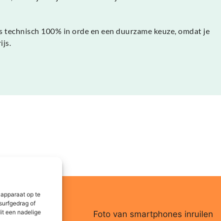
is technisch 100% in orde en een duurzame keuze, omdat je
js.
 apparaat op te
surfgedrag of
it een nadelige