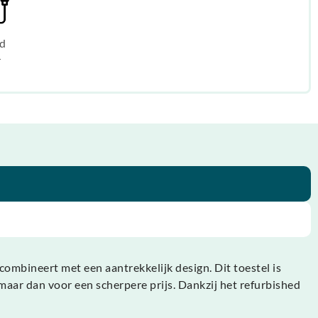
d
r
ombineert met een aantrekkelijk design. Dit toestel is
maar dan voor een scherpere prijs. Dankzij het refurbished