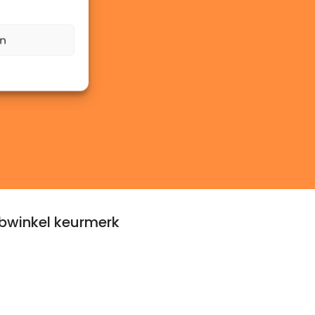
en
winkel keurmerk