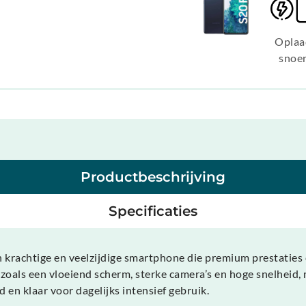
Oplaa
snoe
Productbeschrijving
Specificaties
 krachtige en veelzijdige smartphone die premium prestaties c
 zoals een vloeiend scherm, sterke camera’s en hoge snelheid, 
 en klaar voor dagelijks intensief gebruik.