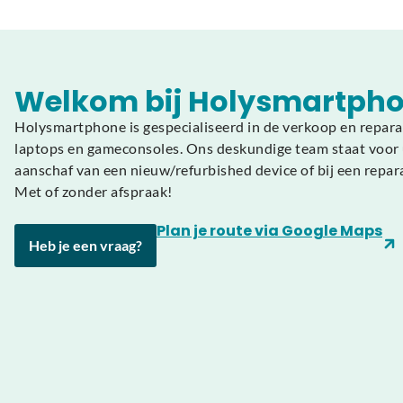
Welkom bij Holysmartpho
Holysmartphone is gespecialiseerd in de verkoop en repara
laptops en gameconsoles. Ons deskundige team staat voor u
aanschaf van een nieuw/refurbished device of bij een repar
Met of zonder afspraak!
Plan je route via Google Maps
Heb je een vraag?