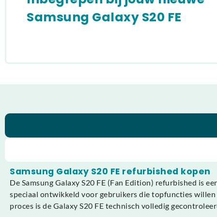
Samsung Galaxy S20 FE
Samsung Galaxy S20 FE refurbished kopen
De Samsung Galaxy S20 FE (Fan Edition) refurbished is een
speciaal ontwikkeld voor gebruikers die topfuncties willen
proces is de Galaxy S20 FE technisch volledig gecontroleerd