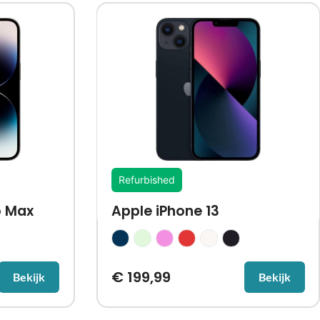
Refurbished
o Max
Apple iPhone 13
€
199,99
Bekijk
Bekijk