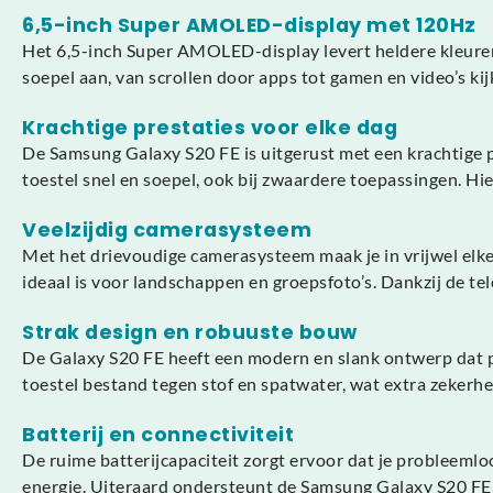
6,5-inch Super AMOLED-display met 120Hz
Het 6,5-inch Super AMOLED-display levert heldere kleuren
soepel aan, van scrollen door apps tot gamen en video’s kij
Krachtige prestaties voor elke dag
De Samsung Galaxy S20 FE is uitgerust met een krachtige 
toestel snel en soepel, ook bij zwaardere toepassingen. Hi
Veelzijdig camerasysteem
Met het drievoudige camerasysteem maak je in vrijwel elke 
ideaal is voor landschappen en groepsfoto’s. Dankzij de tel
Strak design en robuuste bouw
De Galaxy S20 FE heeft een modern en slank ontwerp dat pre
toestel bestand tegen stof en spatwater, wat extra zekerh
Batterij en connectiviteit
De ruime batterijcapaciteit zorgt ervoor dat je probleemloo
energie. Uiteraard ondersteunt de Samsung Galaxy S20 FE m