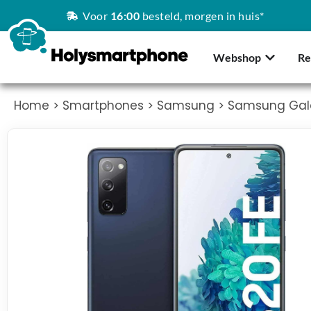
Voor
16:00
besteld, morgen in huis*
Webshop
Re
Home
>
Smartphones
>
Samsung
> Samsung Gala