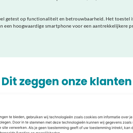
l getest op functionaliteit en betrouwbaarheid. Het toestel 
van een hoogwaardige smartphone voor een aantrekkelijkere pri
Dit zeggen onze klanten
ngen te bieden, gebruiken wij technologieën zoals cookies om informatie over je
dplegen. Door in te stemmen met deze technologieën kunnen wij gegevens zoals 
len of
e site verwerken. Als je geen toestemming geeft of uw toestemming intrekt, kan d