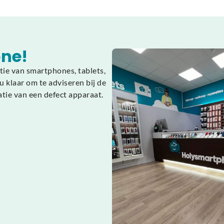
ne!
tie van smartphones, tablets,
 klaar om te adviseren bij de
atie van een defect apparaat.