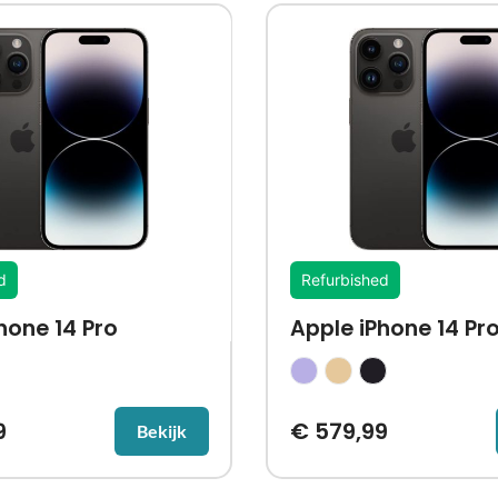
d
Refurbished
hone 14 Pro
Apple iPhone 14 Pr
9
€
579,99
Bekijk