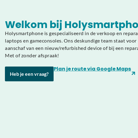
Welkom bij Holysmartpho
Holysmartphone is gespecialiseerd in de verkoop en repara
laptops en gameconsoles. Ons deskundige team staat voor u
aanschaf van een nieuw/refurbished device of bij een repar
Met of zonder afspraak!
Plan je route via Google Maps
Heb je een vraag?