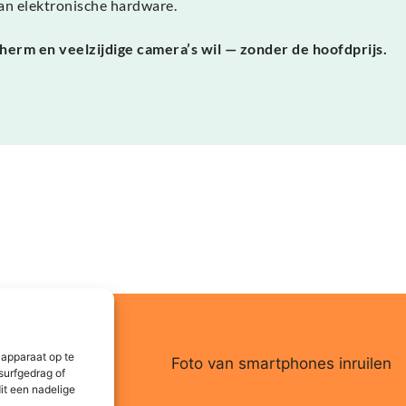
van elektronische hardware.
herm en veelzijdige camera’s wil — zonder de hoofdprijs.
 apparaat op te
surfgedrag of
it een nadelige