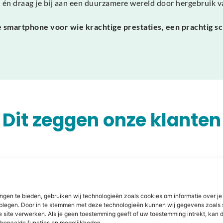
d én draag je bij aan een duurzamere wereld door hergebruik 
smartphone voor wie krachtige prestaties, een prachtig sc
Dit zeggen onze klanten
len of
ngen te bieden, gebruiken wij technologieën zoals cookies om informatie over je
dplegen. Door in te stemmen met deze technologieën kunnen wij gegevens zoals 
e site verwerken. Als je geen toestemming geeft of uw toestemming intrekt, kan d