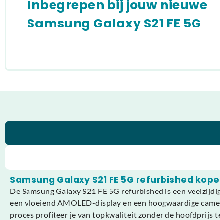
Inbegrepen bij jouw nieuwe
Samsung Galaxy S21 FE 5G
Samsung Galaxy S21 FE 5G refurbished kop
De Samsung Galaxy S21 FE 5G refurbished is een veelzijdi
een vloeiend AMOLED-display en een hoogwaardige cameraset
proces profiteer je van topkwaliteit zonder de hoofdprijs t