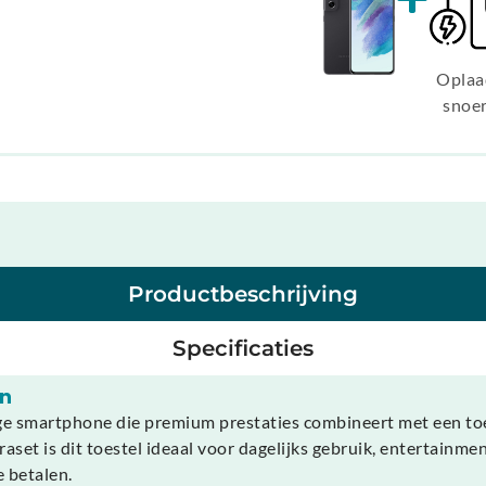
Oplaa
snoe
Productbeschrijving
Specificaties
en
ge smartphone die premium prestaties combineert met een toeg
 is dit toestel ideaal voor dagelijks gebruik, entertainmen
e betalen.