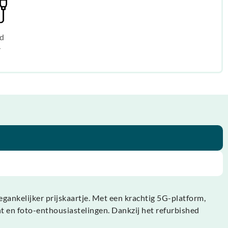
d
r
ankelijker prijskaartje. Met een krachtig 5G-platform,
t en foto-enthousiastelingen. Dankzij het refurbished