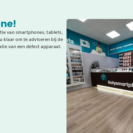
ne!
tie van smartphones, tablets,
 klaar om te adviseren bij de
atie van een defect apparaat.