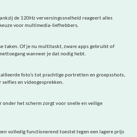
nkzij de 120Hz verversingssnelheid reageert alles
 keuze voor multimedia-liefhebbers.
 taken. Of je nu multitaskt, zware apps gebruikt of
rnettoegang wanneer je dat nodig hebt.
illeerde foto’s tot prachtige portretten en groepsshots,
 selfies en videogesprekken.
onder het scherm zorgt voor snelle en veilige
en volledig functionerend toestel tegen een lagere prijs