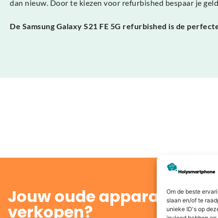
dan nieuw. Door te kiezen voor refurbished bespaar je gel
De Samsung Galaxy S21 FE 5G refurbished is de perfecte 
Jouw oude apparaat inrui
Om de beste ervari
slaan en/of te raa
verkopen?
unieke ID's op dez