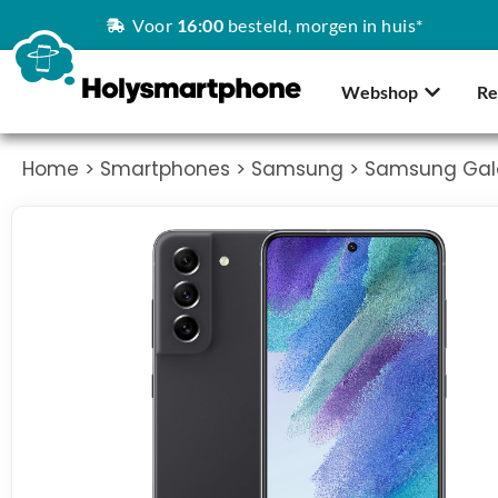
Voor
16:00
besteld, morgen in huis*
Webshop
Re
Home
>
Smartphones
>
Samsung
> Samsung Gala