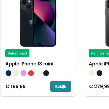
Refurbished
Refurbishe
Apple iPhone 13 mini
Apple iP
€
199,99
€
279,9
Bekijk