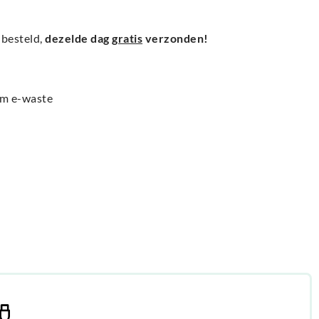
besteld,
dezelde dag
gratis
verzonden!
am e-waste