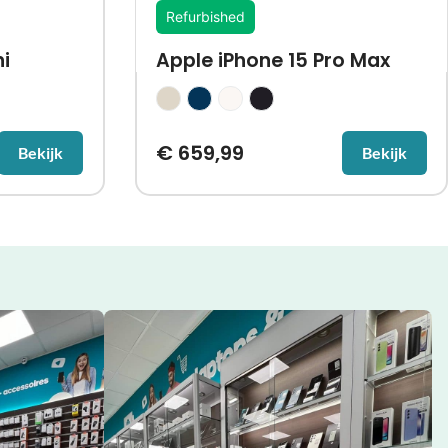
Refurbished
i
Apple iPhone 15 Pro Max
€
659,99
Bekijk
Bekijk