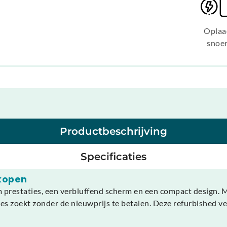
Oplaa
snoe
Productbeschrijving
Specificaties
kopen
restaties, een verbluffend scherm en een compact design. Met
ties zoekt zonder de nieuwprijs te betalen. Deze refurbished ve