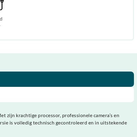
d
r
 zijn krachtige processor, professionele camera’s en
rsie is volledig technisch gecontroleerd en in uitstekende