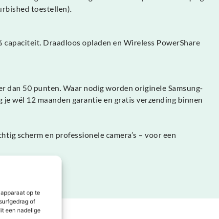
urbished toestellen).
% capaciteit. Draadloos opladen en Wireless PowerShare
eer dan 50 punten. Waar nodig worden originele Samsung-
 je wél 12 maanden garantie en gratis verzending binnen
htig scherm en professionele camera’s – voor een
 apparaat op te
surfgedrag of
it een nadelige