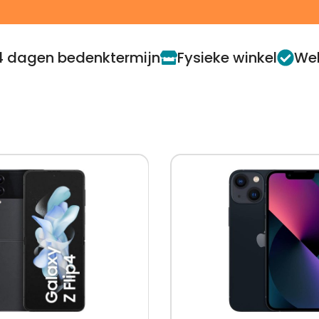
4 dagen bedenktermijn
Fysieke winkel
Web