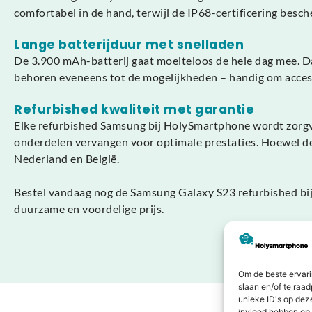
comfortabel in de hand, terwijl de IP68-certificering besch
Lange batterijduur met snelladen
De 3.900 mAh-batterij gaat moeiteloos de hele dag mee. 
behoren eveneens tot de mogelijkheden – handig om access
Refurbished kwaliteit met garantie
Elke refurbished Samsung bij HolySmartphone wordt zorgvu
onderdelen vervangen voor optimale prestaties. Hoewel de
Nederland en België.
Bestel vandaag nog de Samsung Galaxy S23 refurbished bij
duurzame en voordelige prijs.
Om de beste ervari
slaan en/of te raa
unieke ID's op dez