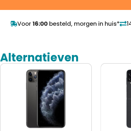
Voor
16:00
besteld, morgen in huis*
1
Alternatieven