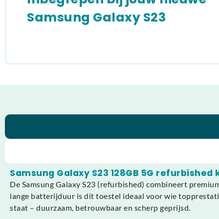
Samsung Galaxy S23
Samsung Galaxy S23 128GB 5G refurbished 
De Samsung Galaxy S23 (refurbished) combineert premium p
lange batterijduur is dit toestel ideaal voor wie toppresta
staat – duurzaam, betrouwbaar en scherp geprijsd.