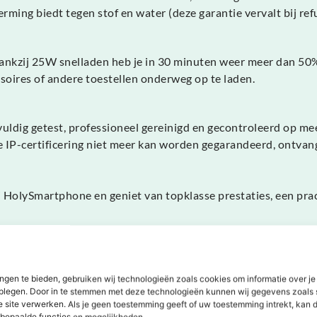
erming biedt tegen stof en water (deze garantie vervalt bij ref
Dankzij 25W snelladen heb je in 30 minuten weer meer dan 50
oires of andere toestellen onderweg op te laden.
ldig getest, professioneel gereinigd en gecontroleerd op m
 IP-certificering niet meer kan worden gegarandeerd, ontvang
 HolySmartphone en geniet van topklasse prestaties, een prac
ngen te bieden, gebruiken wij technologieën zoals cookies om informatie over je
dplegen. Door in te stemmen met deze technologieën kunnen wij gegevens zoals 
e site verwerken. Als je geen toestemming geeft of uw toestemming intrekt, kan d