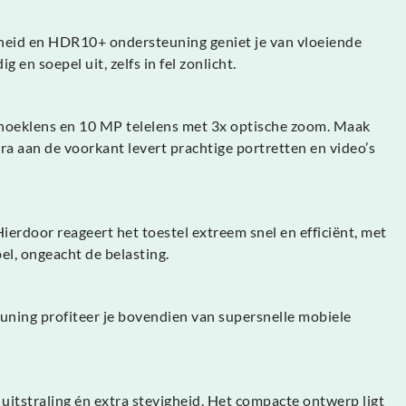
heid en HDR10+ ondersteuning geniet je van vloeiende
 en soepel uit, zelfs in fel zonlicht.
hoeklens en 10 MP telelens met 3x optische zoom. Maak
ra aan de voorkant levert prachtige portretten en video’s
rdoor reageert het toestel extreem snel en efficiënt, met
el, ongeacht de belasting.
uning profiteer je bovendien van supersnelle mobiele
itstraling én extra stevigheid. Het compacte ontwerp ligt