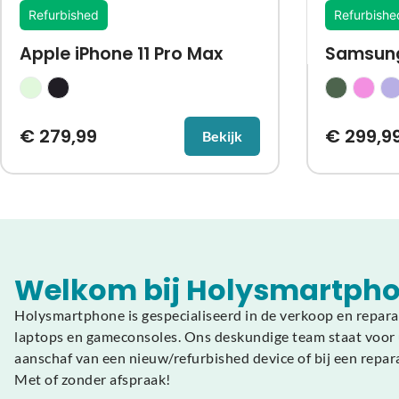
Refurbished
Refurbishe
Apple iPhone 11 Pro Max
Samsung 
€
279,99
€
299,9
Bekijk
Welkom bij Holysmartpho
Holysmartphone is gespecialiseerd in de verkoop en repara
laptops en gameconsoles. Ons deskundige team staat voor u
aanschaf van een nieuw/refurbished device of bij een repar
Met of zonder afspraak!