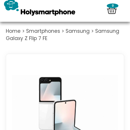
0
Home
>
Smartphones
>
Samsung
> Samsung
Galaxy Z Flip 7 FE