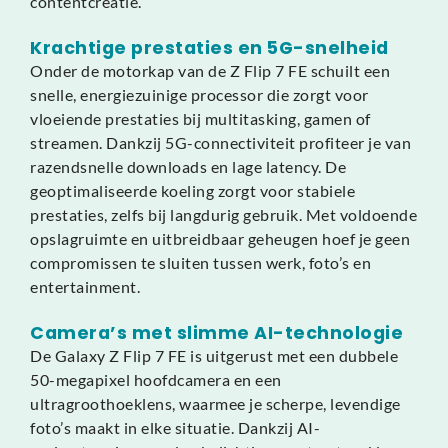
contentcreatie.
Krachtige prestaties en 5G-snelheid
Onder de motorkap van de Z Flip 7 FE schuilt een
snelle, energiezuinige processor die zorgt voor
vloeiende prestaties bij multitasking, gamen of
streamen. Dankzij 5G-connectiviteit profiteer je van
razendsnelle downloads en lage latency. De
geoptimaliseerde koeling zorgt voor stabiele
prestaties, zelfs bij langdurig gebruik. Met voldoende
opslagruimte en uitbreidbaar geheugen hoef je geen
compromissen te sluiten tussen werk, foto’s en
entertainment.
Camera’s met slimme AI-technologie
De Galaxy Z Flip 7 FE is uitgerust met een dubbele
50-megapixel hoofdcamera en een
ultragroothoeklens, waarmee je scherpe, levendige
foto’s maakt in elke situatie. Dankzij AI-