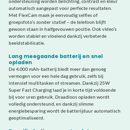
ondersteuning worden belichting, contrast en kleur
automatisch aangepast voor perfecte resultaten.
Met FlexCam maak je eenvoudig selfies of
groepsfoto’s zonder statief – de telefoon blijft
gewoon staan in halfgevouwen positie. Ook video’s
worden stabiel en vloeiend dankzij verbeterde
beeldstabilisatie.
Lang meegaande batterij en snel
opladen
De 4.000 mAh-batterij biedt meer dan genoeg
vermogen voor een hele dag gebruik, zelfs bij
intensief multitasken of streamen. Dankzij 25W
Super Fast Charging laad je in korte tijd voldoende
bij voor uren gebruik. Draadloos opladen wordt
volledig ondersteund, en dankzij slimme
energiebesparing wordt de batterijduur automatisch
geoptimaliseerd.