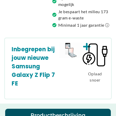
:
mogelijk
Je bespaart het milieu 173
gram e-waste
Minimaal 1 jaar garantie ⓘ
Inbegrepen bij
jouw nieuwe
Samsung
Galaxy Z Flip 7
Oplaad
snoer
FE
Productbeschrijving