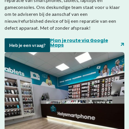
reparatie van smartphones, tablets, laptops en
gameconsoles. Ons deskundige team staat voor u klaar
om te adviseren bij de aanschaf van een
nieuw/refurbished device of bij een reparatie van een
defect apparaat. Met of zonder afspraak!
Plan je route via Google
Maps
Heb je een vraag?