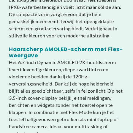
IPX8-waterbestendig en voelt licht maar solide aan.
De compacte vorm zorgt ervoor dat je hem
gemakkelijk meeneemt, terwijl het opengeklapte
scherm een grootse ervaring biedt. Verkrijgbaar in
stijlvolle kleuren voor een moderne uitstraling.
Haarscherp AMOLED-scherm met Flex-
weergave
Het 6.7-inch Dynamic AMOLED 2X-hoofdscherm
levert levendige kleuren, diepe zwarttinten en
vloeiende beelden dankzij de 120Hz-
verversingssnelheid. Dankzij de hoge helderheid
blijft alles goed zichtbaar, zelfs in fel zonlicht. Op het
3.5-inch cover-display bekijk je snel meldingen,
berichten en widgets zonder het toestel open te
klappen. In combinatie met Flex Mode kun je het
toestel halfgevouwen gebruiken als mini-laptop of
handsfree camera, ideaal voor multitasking of