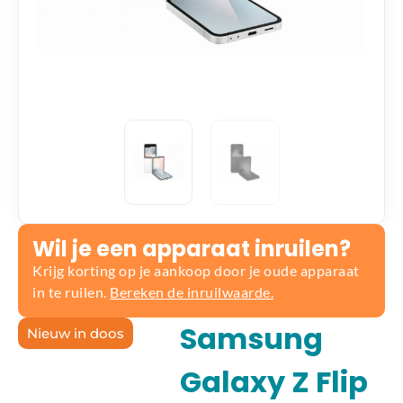
Wil je een apparaat inruilen?
Krijg korting op je aankoop door je oude apparaat
in te ruilen.
Bereken de inruilwaarde.
Samsung
Nieuw in doos
Galaxy Z Flip