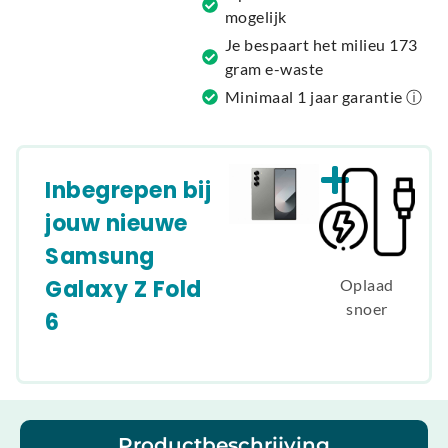
:
mogelijk
Je bespaart het milieu 173
gram e-waste
Minimaal 1 jaar garantie ⓘ
Inbegrepen bij
jouw nieuwe
Samsung
Galaxy Z Fold
Oplaad
snoer
6
Productbeschrijving