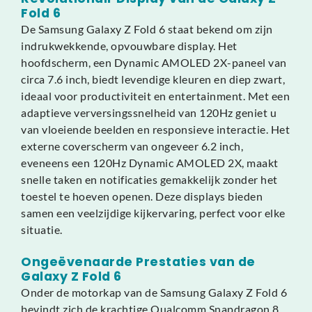
Fold 6
De Samsung Galaxy Z Fold 6 staat bekend om zijn
indrukwekkende, opvouwbare display. Het
hoofdscherm, een Dynamic AMOLED 2X-paneel van
circa 7.6 inch, biedt levendige kleuren en diep zwart,
ideaal voor productiviteit en entertainment. Met een
adaptieve verversingssnelheid van 120Hz geniet u
van vloeiende beelden en responsieve interactie. Het
externe coverscherm van ongeveer 6.2 inch,
eveneens een 120Hz Dynamic AMOLED 2X, maakt
snelle taken en notificaties gemakkelijk zonder het
toestel te hoeven openen. Deze displays bieden
samen een veelzijdige kijkervaring, perfect voor elke
situatie.
Ongeëvenaarde Prestaties van de
Galaxy Z Fold 6
Onder de motorkap van de Samsung Galaxy Z Fold 6
bevindt zich de krachtige Qualcomm Snapdragon 8