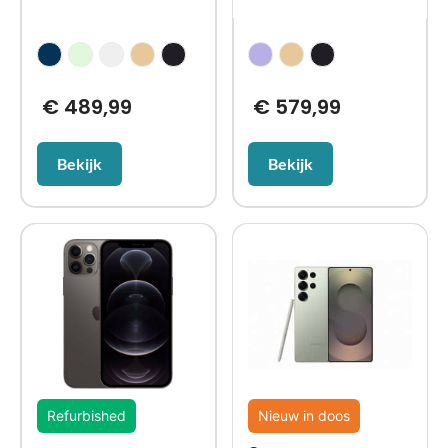
€
489,99
€
579,99
Bekijk
Bekijk
Refurbished
Nieuw in doos