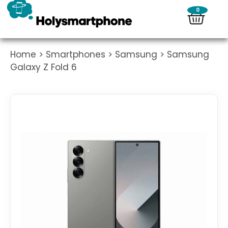
0
Home
>
Smartphones
>
Samsung
> Samsung
Galaxy Z Fold 6