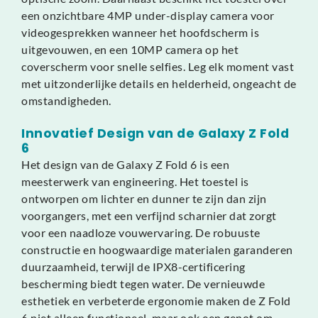
een onzichtbare 4MP under-display camera voor
videogesprekken wanneer het hoofdscherm is
uitgevouwen, en een 10MP camera op het
coverscherm voor snelle selfies. Leg elk moment vast
met uitzonderlijke details en helderheid, ongeacht de
omstandigheden.
Innovatief Design van de Galaxy Z Fold
6
Het design van de Galaxy Z Fold 6 is een
meesterwerk van engineering. Het toestel is
ontworpen om lichter en dunner te zijn dan zijn
voorgangers, met een verfijnd scharnier dat zorgt
voor een naadloze vouwervaring. De robuuste
constructie en hoogwaardige materialen garanderen
duurzaamheid, terwijl de IPX8-certificering
bescherming biedt tegen water. De vernieuwde
esthetiek en verbeterde ergonomie maken de Z Fold
6 niet alleen functioneel, maar ook een genot om