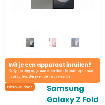
Wil je een apparaat inruilen?
Krijg korting op je aankoop door je oude apparaat
in te ruilen.
Bereken de inruilwaarde.
Samsung
Nieuw in doos
Galaxy Z Fold