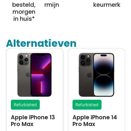
besteld,
rmijn
keurmerk
morgen
in huis*
Alternatieven
Refurbished
Refurbished
Apple iPhone 13
Apple iPhone 14
Pro Max
Pro Max