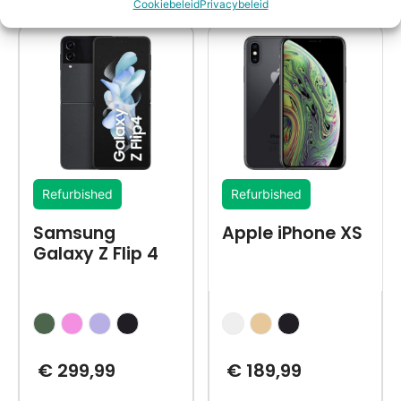
Alternatieven
Cookiebeleid
Privacybeleid
Refurbished
Refurbished
Samsung
Apple iPhone XS
Galaxy Z Flip 4
€
299,99
€
189,99