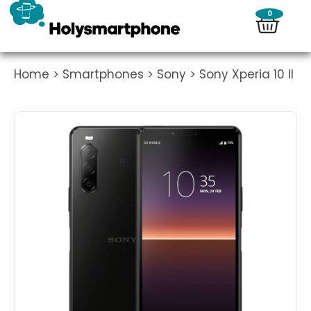
0
Home
>
Smartphones
>
Sony
> Sony Xperia 10 II