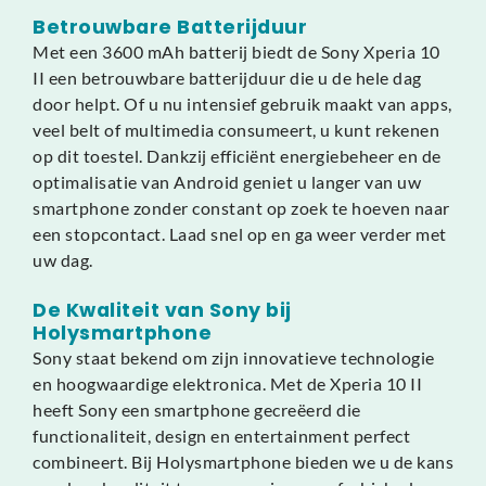
Betrouwbare Batterijduur
Met een 3600 mAh batterij biedt de Sony Xperia 10
II een betrouwbare batterijduur die u de hele dag
door helpt. Of u nu intensief gebruik maakt van apps,
veel belt of multimedia consumeert, u kunt rekenen
op dit toestel. Dankzij efficiënt energiebeheer en de
optimalisatie van Android geniet u langer van uw
smartphone zonder constant op zoek te hoeven naar
een stopcontact. Laad snel op en ga weer verder met
uw dag.
De Kwaliteit van Sony bij
Holysmartphone
Sony staat bekend om zijn innovatieve technologie
en hoogwaardige elektronica. Met de Xperia 10 II
heeft Sony een smartphone gecreëerd die
functionaliteit, design en entertainment perfect
combineert. Bij Holysmartphone bieden we u de kans