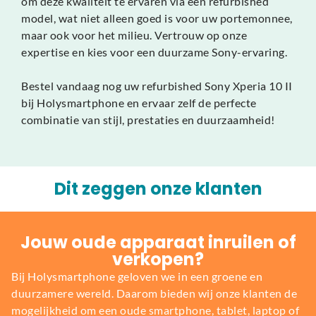
om deze kwaliteit te ervaren via een refurbished
model, wat niet alleen goed is voor uw portemonnee,
maar ook voor het milieu. Vertrouw op onze
expertise en kies voor een duurzame Sony-ervaring.
Bestel vandaag nog uw refurbished Sony Xperia 10 II
bij Holysmartphone en ervaar zelf de perfecte
combinatie van stijl, prestaties en duurzaamheid!
Dit zeggen onze klanten
Jouw oude apparaat inruilen of
verkopen?
Bij Holysmartphone geloven we in een groene en
duurzamere wereld. Daarom bieden wij onze klanten de
mogelijkheid om een oude smartphone, tablet, laptop of