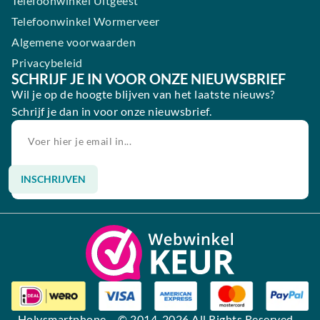
Telefoonwinkel Uitgeest
Telefoonwinkel Wormerveer
Algemene voorwaarden
Privacybeleid
SCHRIJF JE IN VOOR ONZE NIEUWSBRIEF
Wil je op de hoogte blijven van het laatste nieuws?
Schrijf je dan in voor onze nieuwsbrief.
INSCHRIJVEN
Alternative:
Holysmartphone
– © 2014-2026 All Rights Reserved –