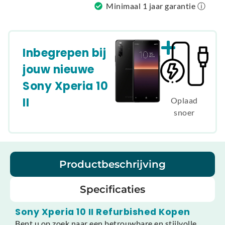
Minimaal 1 jaar garantie ⓘ
Inbegrepen bij
jouw nieuwe
Sony Xperia 10
II
Oplaad
snoer
Productbeschrijving
Specificaties
Sony Xperia 10 II Refurbished Kopen
Bent u op zoek naar een betrouwbare en stijlvolle