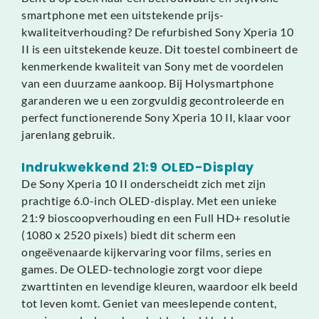
smartphone met een uitstekende prijs-
kwaliteitverhouding? De refurbished Sony Xperia 10
II is een uitstekende keuze. Dit toestel combineert de
kenmerkende kwaliteit van Sony met de voordelen
van een duurzame aankoop. Bij Holysmartphone
garanderen we u een zorgvuldig gecontroleerde en
perfect functionerende Sony Xperia 10 II, klaar voor
jarenlang gebruik.
Indrukwekkend 21:9 OLED-Display
De Sony Xperia 10 II onderscheidt zich met zijn
prachtige 6.0-inch OLED-display. Met een unieke
21:9 bioscoopverhouding en een Full HD+ resolutie
(1080 x 2520 pixels) biedt dit scherm een
ongeëvenaarde kijkervaring voor films, series en
games. De OLED-technologie zorgt voor diepe
zwarttinten en levendige kleuren, waardoor elk beeld
tot leven komt. Geniet van meeslepende content,