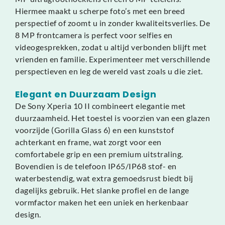
Hiermee maakt u scherpe foto’s met een breed
perspectief of zoomt u in zonder kwaliteitsverlies. De
8 MP frontcamera is perfect voor selfies en
videogesprekken, zodat u altijd verbonden blijft met
vrienden en familie. Experimenteer met verschillende
perspectieven en leg de wereld vast zoals u die ziet.
Elegant en Duurzaam Design
De Sony Xperia 10 II combineert elegantie met
duurzaamheid. Het toestel is voorzien van een glazen
voorzijde (Gorilla Glass 6) en een kunststof
achterkant en frame, wat zorgt voor een
comfortabele grip en een premium uitstraling.
Bovendien is de telefoon IP65/IP68 stof- en
waterbestendig, wat extra gemoedsrust biedt bij
dagelijks gebruik. Het slanke profiel en de lange
vormfactor maken het een uniek en herkenbaar
design.