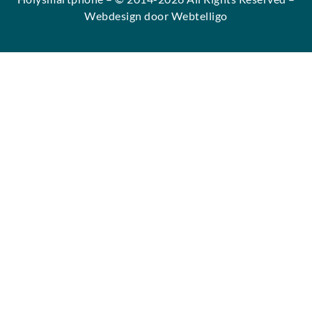
Webdesign door Webtelligo