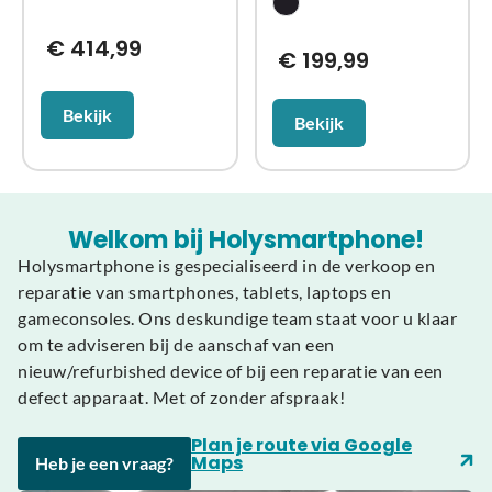
€
414,99
€
199,99
Bekijk
Bekijk
Welkom bij Holysmartphone!
Holysmartphone is gespecialiseerd in de verkoop en
reparatie van smartphones, tablets, laptops en
gameconsoles. Ons deskundige team staat voor u klaar
om te adviseren bij de aanschaf van een
nieuw/refurbished device of bij een reparatie van een
defect apparaat. Met of zonder afspraak!
Plan je route via Google
Maps
Heb je een vraag?