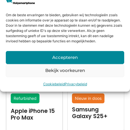
morgen
in huis*
Om de beste ervaringen te bieden, gebruiken wij technologieën zoals
cookies om informatie over je apparaat op te slaan en/of te raadplegen.
Door in te stemmen met deze technologieën kunnen wij gegevens zoals
surfgedrag of unieke ID's op deze site verwerken. Als je geen
Alternatieven
toestemming geeft of uw toestemming intrekt, kan dit een nadelige
invloed hebben op bepaalde functies en mogelijkheden.
Accepteren
Bekijk voorkeuren
Cookiebeleid
Privacybeleid
Refurbished
Nieuw in doos
Samsung
Apple iPhone 15
Galaxy S25+
Pro Max