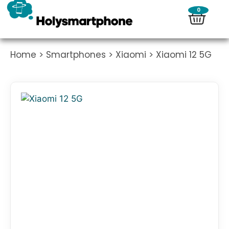
0
Home
>
Smartphones
>
Xiaomi
> Xiaomi 12 5G