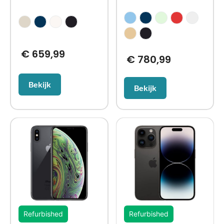
€
659,99
€
780,99
Bekijk
Bekijk
Refurbished
Refurbished