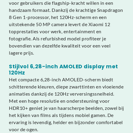
voor gebruikers die flagship-kracht willen in een
handzaam formaat. Dankzij de krachtige Snapdragon
8 Gen 1-processor, het 120Hz-scherm en een
uitstekende 50 MP camera levert de Xiaomi 12
topprestaties voor werk, entertainment en
fotografie. Als refurbished model profiteer je
bovendien van dezelfde kwaliteit voor een veel
lagere prijs.
Stijlvol 6,28-inch AMOLED display met
120Hz
Het compacte 6,28-inch AMOLED-scherm biedt
schitterende kleuren, diepe zwarttinten en vloeiende
animaties dankzij de 120Hz verversingssnelheid.
Met een hoge resolutie en ondersteuning voor
HDR10+ geniet je van haarscherpe beelden, zowel bij
het kijken van films als tijdens mobiel gamen. De
ervaring is levendig, helder en bijzonder comfortabel
voor de ogen.