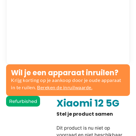
Wil je een apparaat inruilen?
Krijg korting op je aankoop door je oude apparaat
in te ruilen.
Bereken de inruilwaarde.
Xiaomi 12 5G
Refurbished
Dit product is nu niet op
voorraad en niet beschikbaar.