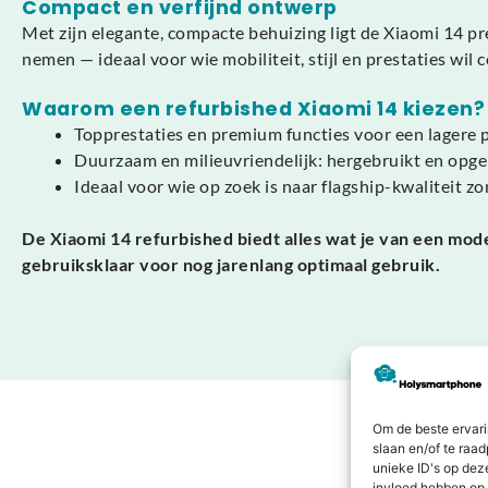
Compact en verfijnd ontwerp
Met zijn elegante, compacte behuizing ligt de Xiaomi 14 pre
nemen — ideaal voor wie mobiliteit, stijl en prestaties wil
Waarom een refurbished Xiaomi 14 kiezen?
Topprestaties en premium functies voor een lagere p
Duurzaam en milieuvriendelijk: hergebruikt en opg
Ideaal voor wie op zoek is naar flagship-kwaliteit zo
De Xiaomi 14 refurbished biedt alles wat je van een mod
gebruiksklaar voor nog jarenlang optimaal gebruik.
Om de beste ervari
slaan en/of te raa
unieke ID's op dez