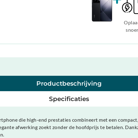
Oplaa
snoe
Productbeschrijving
Specificaties
martphone die high-end prestaties combineert met een compac
legante afwerking zoekt zonder de hoofdprijs te betalen. Dank
n.