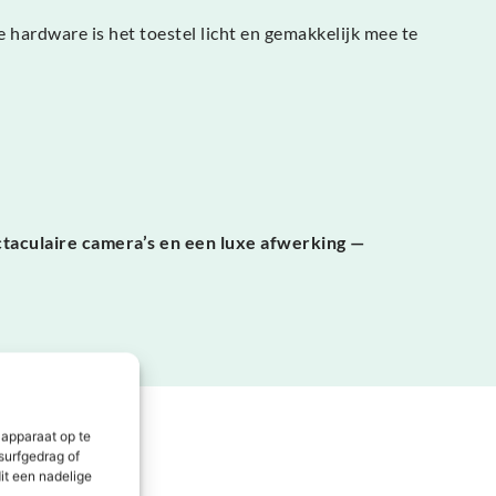
e hardware is het toestel licht en gemakkelijk mee te
ctaculaire camera’s en een luxe afwerking —
 apparaat op te
surfgedrag of
it een nadelige