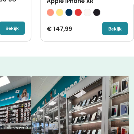
Apple iPhone XR
€
147,99
Bekijk
Bekijk