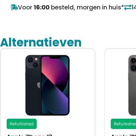
Voor
16:00
besteld, morgen in huis*
1
Alternatieven
Refurbished
Refurbishe