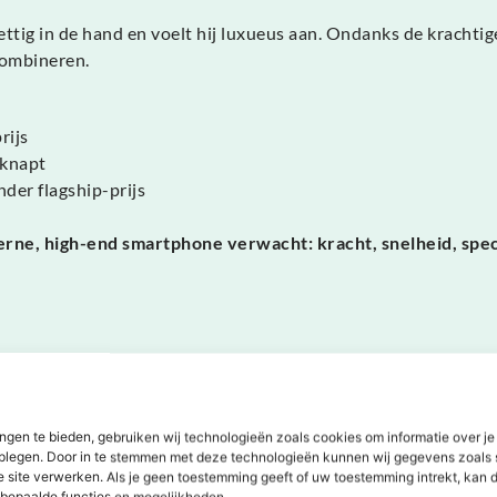
ttig in de hand en voelt hij luxueus aan. Ondanks de krachtig
 combineren.
rijs
eknapt
nder flagship-prijs
erne, high-end smartphone verwacht: kracht, snelheid, spe
ngen te bieden, gebruiken wij technologieën zoals cookies om informatie over je
dplegen. Door in te stemmen met deze technologieën kunnen wij gegevens zoals 
Dit zeggen onze klanten
e site verwerken. Als je geen toestemming geeft of uw toestemming intrekt, kan d