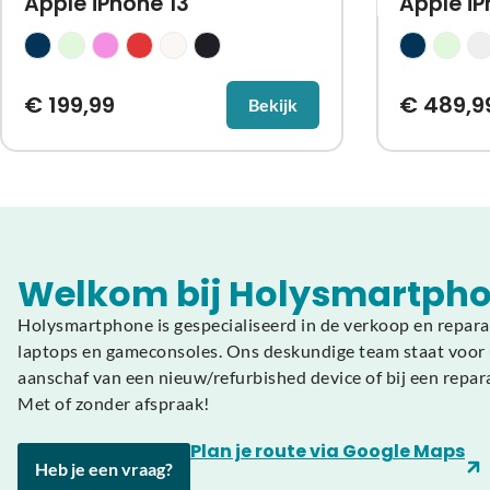
Apple iPhone 13
Apple iP
€
199,99
€
489,9
Bekijk
Welkom bij Holysmartpho
Holysmartphone is gespecialiseerd in de verkoop en repara
laptops en gameconsoles. Ons deskundige team staat voor u
aanschaf van een nieuw/refurbished device of bij een repar
Met of zonder afspraak!
Plan je route via Google Maps
Heb je een vraag?