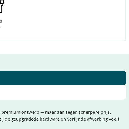
d
r
t, premium ontwerp — maar dan tegen scherpere prijs.
zij de geüpgradede hardware en verfijnde afwerking voelt