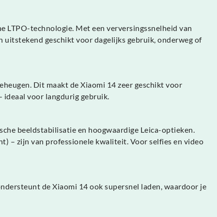
ne LTPO-technologie. Met een verversingssnelheid van
n uitstekend geschikt voor dagelijks gebruik, onderweg of
heugen. Dit maakt de Xiaomi 14 zeer geschikt voor
— ideaal voor langdurig gebruik.
ische beeldstabilisatie en hoogwaardige Leica-optieken.
t) – zijn van professionele kwaliteit. Voor selfies en video
ondersteunt de Xiaomi 14 ook supersnel laden, waardoor je