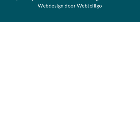
Webdesign door Webtelligo