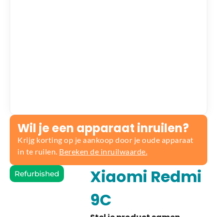
Wil je een apparaat inruilen?
Krijg korting op je aankoop door je oude apparaat
in te ruilen.
Bereken de inruilwaarde.
Xiaomi Redmi
Refurbished
9C