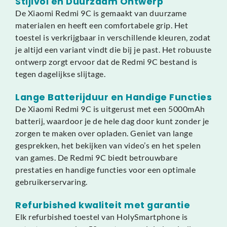
Stijlvol en Duurzaam Ontwerp
De Xiaomi Redmi 9C is gemaakt van duurzame
materialen en heeft een comfortabele grip. Het
toestel is verkrijgbaar in verschillende kleuren, zodat
je altijd een variant vindt die bij je past. Het robuuste
ontwerp zorgt ervoor dat de Redmi 9C bestand is
tegen dagelijkse slijtage.
Lange Batterijduur en Handige Functies
De Xiaomi Redmi 9C is uitgerust met een 5000mAh
batterij, waardoor je de hele dag door kunt zonder je
zorgen te maken over opladen. Geniet van lange
gesprekken, het bekijken van video’s en het spelen
van games. De Redmi 9C biedt betrouwbare
prestaties en handige functies voor een optimale
gebruikerservaring.
Refurbished kwaliteit met garantie
Elk refurbished toestel van HolySmartphone is