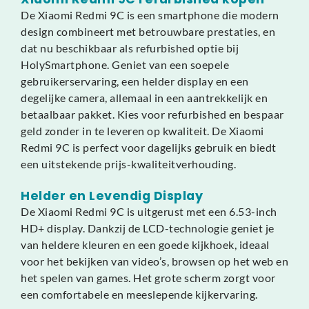
De Xiaomi Redmi 9C is een smartphone die modern
design combineert met betrouwbare prestaties, en
dat nu beschikbaar als refurbished optie bij
HolySmartphone. Geniet van een soepele
gebruikerservaring, een helder display en een
degelijke camera, allemaal in een aantrekkelijk en
betaalbaar pakket. Kies voor refurbished en bespaar
geld zonder in te leveren op kwaliteit. De Xiaomi
Redmi 9C is perfect voor dagelijks gebruik en biedt
een uitstekende prijs-kwaliteitverhouding.
Helder en Levendig Display
De Xiaomi Redmi 9C is uitgerust met een 6.53-inch
HD+ display. Dankzij de LCD-technologie geniet je
van heldere kleuren en een goede kijkhoek, ideaal
voor het bekijken van video’s, browsen op het web en
het spelen van games. Het grote scherm zorgt voor
een comfortabele en meeslepende kijkervaring.