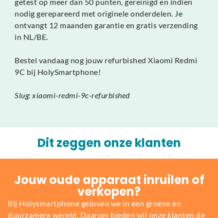
getest op meer dan 50 punten, gereinigd en indien
nodig gerepareerd met originele onderdelen. Je
ontvangt 12 maanden garantie en gratis verzending
in NL/BE.
Bestel vandaag nog jouw refurbished Xiaomi Redmi
9C bij HolySmartphone!
Slug: xiaomi-redmi-9c-refurbished
Dit zeggen onze klanten
Jouw oude apparaat inruilen of
verkopen?
Bij Holysmartphone geloven we in een groene en
duurzamere wereld. Daarom bieden wij onze klanten de