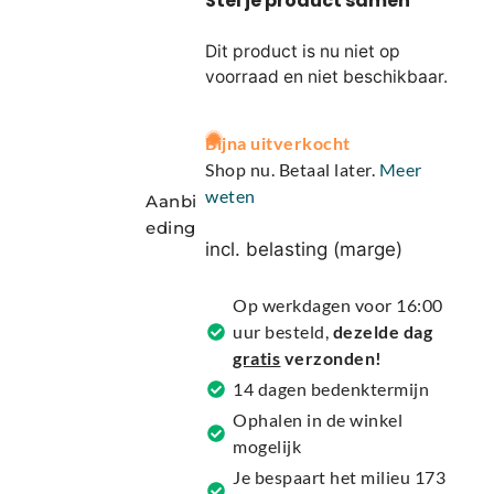
Dit product is nu niet op
voorraad en niet beschikbaar.
A
Bijna uitverkocht
l
Shop nu. Betaal later.
Meer
t
weten
Aanbi
e
eding
r
incl. belasting (marge)
n
a
Op werkdagen voor 16:00
t
uur besteld,
dezelde dag
i
gratis
verzonden!
v
14 dagen bedenktermijn
e
Ophalen in de winkel
:
mogelijk
Je bespaart het milieu 173