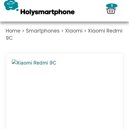
0
Home
>
Smartphones
>
Xiaomi
> Xiaomi Redmi
9C