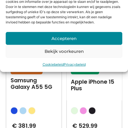
cookies om informatie over je apparaat op te slaan en/of te raadplegen.
Alternatieven
Door in te stemmen met deze technologieën kunnen wij gegevens zoals
surfgedrag of unieke ID's op deze site verwerken. Als je geen
toestemming geeft of uw toestemming intrekt, kan dit een nadelige
invloed hebben op bepaalde functies en mogelijkheden.
Accepteren
Bekijk voorkeuren
Cookiebeleid
Privacybeleid
Nieuw in doos
Refurbished
Samsung
Apple iPhone 15
Galaxy A55 5G
Plus
€
381,99
€
529,99