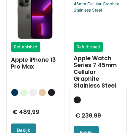
Refurbished
Refurbished
Apple Watch
Apple iPhone 13
Series 7 45mm
Pro Max
Cellular
Graphite
Stainless Steel
€
489,99
€
239,99
Bekijk
Bekijk