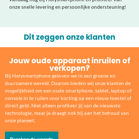
onze snelle levering en persoonlijke ondersteuning!
Dit zeggen onze klanten
Jouw oude apparaat inruilen of
verkopen?
Bij Holysmartphone geloven we in een groene en
duurzamere wereld. Daarom bieden wij onze klanten de
mogelijkheid om een oude smartphone, tablet, laptop of
console in te ruilen voor korting op een nieuw toestel of
direct geld. Niet alleen profiteer jij van de nieuwste
technologie, maar je draagt ook bij aan het behoud van
onze planeet.
Bereken de waarde