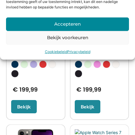
toestemming geeft of uw toestemming intrekt, kan dit een nadelige
invloed hebben op bepaalde functies en mogelijkheden.
Refurbished
Refurbished
Accepteren
Apple iPhone 12
Apple iPhone 13
Bekijk voorkeuren
Cookiebeleid
Privacybeleid
€
199,99
€
199,99
Bekijk
Bekijk