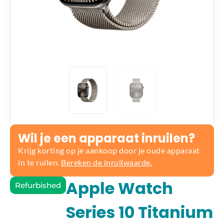
Wil je een apparaat inruilen?
Krijg korting op je aankoop door je oude apparaat
in te ruilen.
Bereken de inruilwaarde.
Apple Watch
Refurbished
Series 10 Titanium