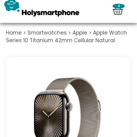
0
Home
>
Smartwatches
>
Apple
> Apple Watch
Series 10 Titanium 42mm Cellular Natural