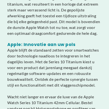
titanium, wat resulteert in een horloge dat extreem
sterk maar verrassend licht is. De gepolijste
afwerking geeft het toestel een tijdloze uitstraling
die bij elke gelegenheid past. Dit model is bovendien
de dunste Apple Watch tot nu toe, wat zorgt voor
een optimaal draagcomfort gedurende de hele dag.
Apple: Innovatie aan uw pols
Apple blijft de standaard zetten voor smartwatches
door technologie naadloos te integreren in het
dagelijks leven. Met de Series 10 Titanium kiest u
voor een product dat jarenlang meegaat dankzij
regelmatige software-updates en een robuuste
bouwkwaliteit. Ontdek de perfecte synergie tussen
stijl en functionaliteit met dit vlaggenschipmodel.
Wacht niet langer en ervaar de luxe van de Apple
Watch Series 10 Titanium 42mm Cellular. Bestel
vandaag nog bij Holysmartphone en profiteer van