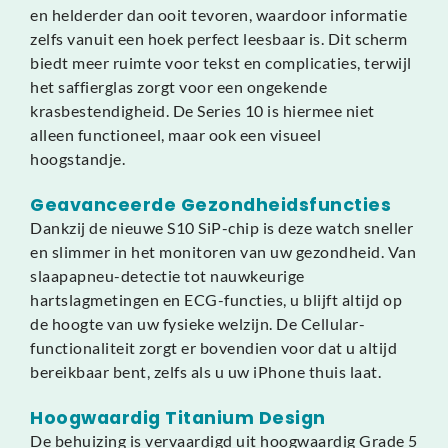
en helderder dan ooit tevoren, waardoor informatie
zelfs vanuit een hoek perfect leesbaar is. Dit scherm
biedt meer ruimte voor tekst en complicaties, terwijl
het saffierglas zorgt voor een ongekende
krasbestendigheid. De Series 10 is hiermee niet
alleen functioneel, maar ook een visueel
hoogstandje.
Geavanceerde Gezondheidsfuncties
Dankzij de nieuwe S10 SiP-chip is deze watch sneller
en slimmer in het monitoren van uw gezondheid. Van
slaapapneu-detectie tot nauwkeurige
hartslagmetingen en ECG-functies, u blijft altijd op
de hoogte van uw fysieke welzijn. De Cellular-
functionaliteit zorgt er bovendien voor dat u altijd
bereikbaar bent, zelfs als u uw iPhone thuis laat.
Hoogwaardig Titanium Design
De behuizing is vervaardigd uit hoogwaardig Grade 5