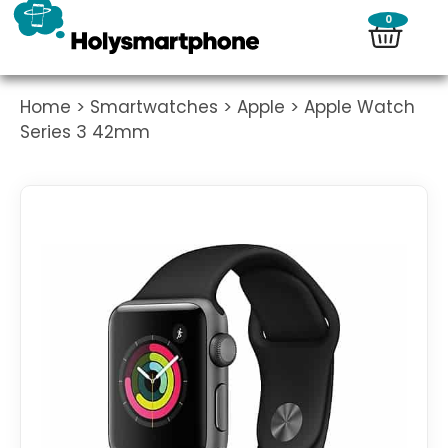
0
Home
>
Smartwatches
>
Apple
> Apple Watch
Series 3 42mm