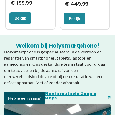
€
199,99
€
449,99
Bekijk
Bekijk
Welkom bij Holysmartphone!
Holysmartphone is gespecialiseerd in de verkoop en
reparatie van smartphones, tablets, laptops en
gameconsoles. Ons deskundige team staat voor u klaar
om te adviseren bij de aanschaf van een
nieuw/refurbished device of bij een reparatie van een
defect apparaat. Met of zonder afspraak!
Plan je route via Google
Maps
Heb je een vraag?