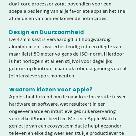
dual-core processor zorgt bovendien voor een
soepele bediening van al je favoriete apps en het snel
afhandelen van binnenkomende notificaties.
Design en Duurzaamheid
De 42mm kast is vervaardigd uit hoogwaardig
aluminium en is waterbestendig tot een diepte van
maar liefst 50 meter volgens de ISO-norm. Hierdoor
is het horloge niet alleen stijlvol voor dagelijks
gebruik op kantoor, maar ook robuust genoeg voor al
je intensieve sportmomenten.
Waarom kiezen voor Apple?
Apple staat bekend om de naadloze integratie tussen
hardware en software, wat resulteert in een
ongeëvenaarde en intuïtieve gebruikerservaring
voor elke iPhone-bezitter. Met een Apple Watch
geniet je van een ecosysteem dat je helpt gezonder
te leven en elke dag weer een stukje productiever te