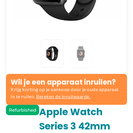
Wil je een apparaat inruilen?
Krijg korting op je aankoop door je oude apparaat
in te ruilen.
Bereken de inruilwaarde.
Apple Watch
Refurbished
Series 3 42mm