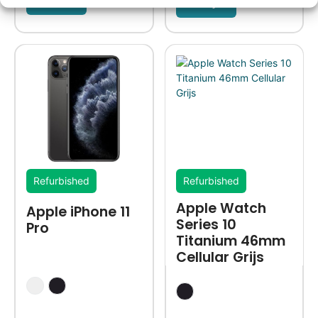
Bekijk
Refurbished
Refurbished
Apple Watch
Apple iPhone 11
Series 10
Pro
Titanium 46mm
Cellular Grijs