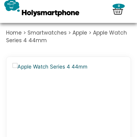
0
Home
>
Smartwatches
>
Apple
> Apple Watch
Series 4 44mm