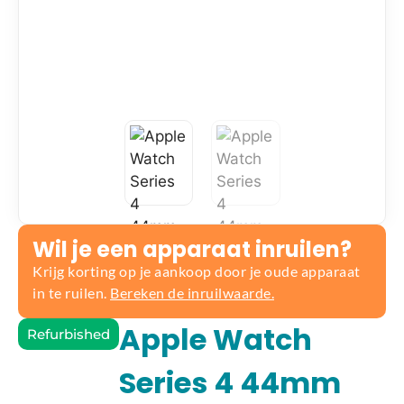
Wil je een apparaat inruilen?
Krijg korting op je aankoop door je oude apparaat
in te ruilen.
Bereken de inruilwaarde.
Apple Watch
Refurbished
Series 4 44mm