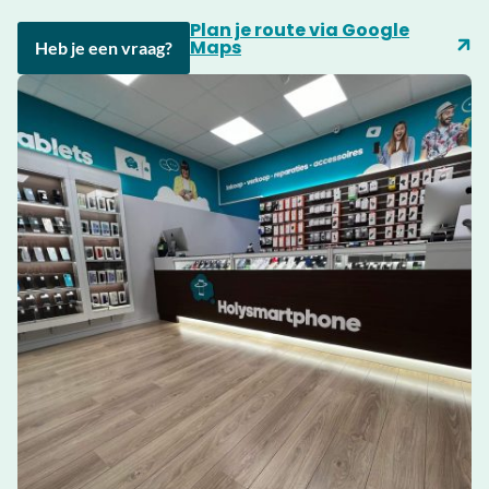
Plan je route via Google
Maps
Heb je een vraag?