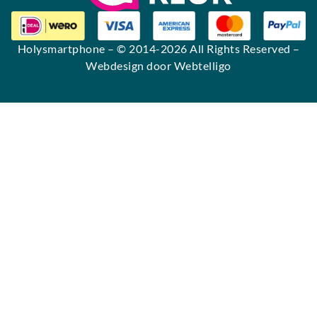
Holysmartphone
– © 2014-2026 All Rights Reserved –
Webdesign door Webtelligo