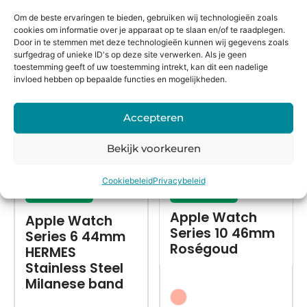
Om de beste ervaringen te bieden, gebruiken wij technologieën zoals
cookies om informatie over je apparaat op te slaan en/of te raadplegen.
Alternatieven
Door in te stemmen met deze technologieën kunnen wij gegevens zoals
surfgedrag of unieke ID's op deze site verwerken. Als je geen
toestemming geeft of uw toestemming intrekt, kan dit een nadelige
invloed hebben op bepaalde functies en mogelijkheden.
Accepteren
Bekijk voorkeuren
Cookiebeleid
Privacybeleid
Refurbished
Refurbished
Apple Watch
Apple Watch
Series 10 46mm
Series 6 44mm
Roségoud
HERMES
Stainless Steel
Milanese band