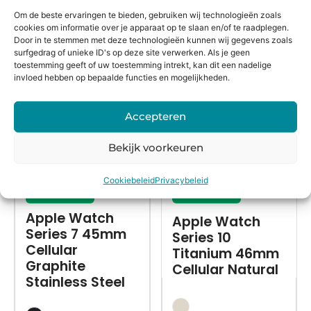
Om de beste ervaringen te bieden, gebruiken wij technologieën zoals
cookies om informatie over je apparaat op te slaan en/of te raadplegen.
Alternatieven
Door in te stemmen met deze technologieën kunnen wij gegevens zoals
surfgedrag of unieke ID's op deze site verwerken. Als je geen
toestemming geeft of uw toestemming intrekt, kan dit een nadelige
invloed hebben op bepaalde functies en mogelijkheden.
Accepteren
Bekijk voorkeuren
Cookiebeleid
Privacybeleid
Refurbished
Refurbished
Apple Watch
Apple Watch
Series 7 45mm
Series 10
Cellular
Titanium 46mm
Graphite
Cellular Natural
Stainless Steel