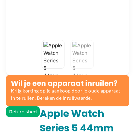
Wil je een apparaat inruilen?
Krijg korting op je aankoop door je oude apparaat
in te ruilen.
Bereken de inruilwaarde.
Apple Watch
Refurbished
Series 5 44mm