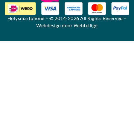
Holysmartphone
– © 2014-2026 All Rights Reserved –
Webdesign door Webtelligo