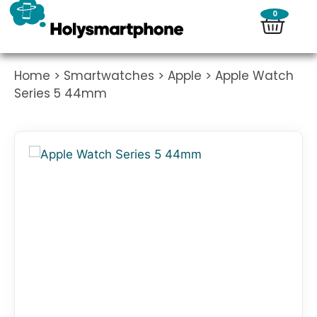
0
Home
>
Smartwatches
>
Apple
> Apple Watch
Series 5 44mm