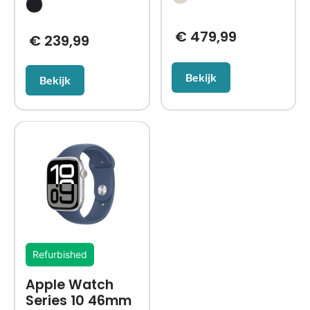
€
479,99
€
239,99
Bekijk
Bekijk
Refurbished
Apple Watch
Series 10 46mm