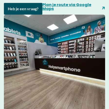
Plan je route via Google
Maps
Heb je een vraag?