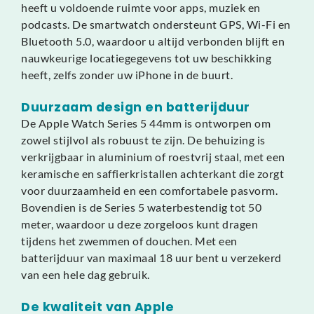
heeft u voldoende ruimte voor apps, muziek en
podcasts. De smartwatch ondersteunt GPS, Wi-Fi en
Bluetooth 5.0, waardoor u altijd verbonden blijft en
nauwkeurige locatiegegevens tot uw beschikking
heeft, zelfs zonder uw iPhone in de buurt.
Duurzaam design en batterijduur
De Apple Watch Series 5 44mm is ontworpen om
zowel stijlvol als robuust te zijn. De behuizing is
verkrijgbaar in aluminium of roestvrij staal, met een
keramische en saffierkristallen achterkant die zorgt
voor duurzaamheid en een comfortabele pasvorm.
Bovendien is de Series 5 waterbestendig tot 50
meter, waardoor u deze zorgeloos kunt dragen
tijdens het zwemmen of douchen. Met een
batterijduur van maximaal 18 uur bent u verzekerd
van een hele dag gebruik.
De kwaliteit van Apple