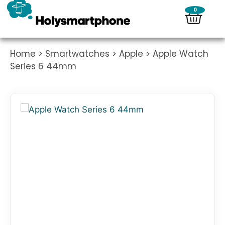
0
Home
>
Smartwatches
>
Apple
> Apple Watch
Series 6 44mm