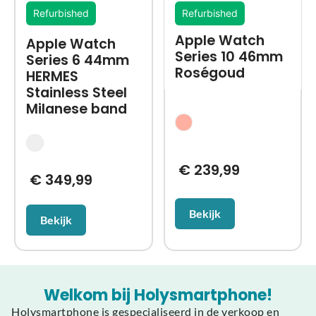
Refurbished
Refurbished
Apple Watch
Apple Watch
Series 10 46mm
Series 6 44mm
Roségoud
HERMES
Stainless Steel
Milanese band
€
239,99
€
349,99
Bekijk
Bekijk
Welkom bij Holysmartphone!
Holysmartphone is gespecialiseerd in de verkoop en