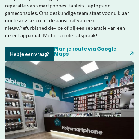
reparatie van smartphones, tablets, laptops en
gameconsoles. Ons deskundige team staat voor u klaar
om te adviseren bij de aanschaf van een
nieuw/refurbished device of bij een reparatie van een
defect apparaat. Met of zonder afspraak!
Plan je route via Google
Maps
Heb je een vraag?