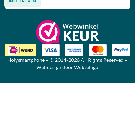
INSCHRIJVEN
Alternative:
Holysmartphone
– © 2014-2026 All Rights Reserved –
Webdesign door Webtelligo