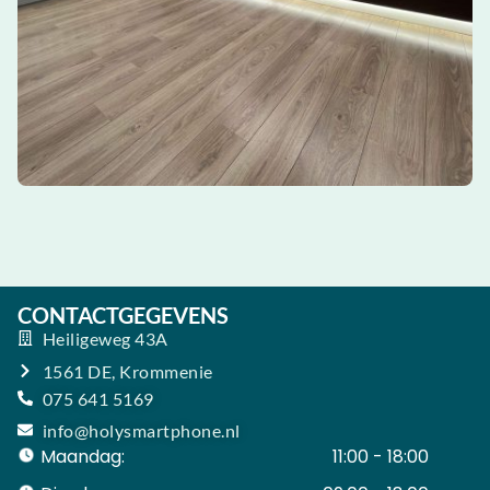
CONTACTGEGEVENS
Heiligeweg 43A
1561 DE, Krommenie
075 641 5169
info@holysmartphone.nl
Maandag:
11:00 - 18:00