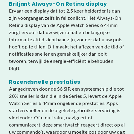
Briljant Always-On Retina display
Ervaar een display dat tot 2,5 keer helderder is dan
zijn voorganger, zelfs in fel zonlicht. Het Always-On
Retina display van de Apple Watch Series 6 44mm
zorgt ervoor dat uw wijzerplaat en belangrijke
informatie altijd zichtbaar zijn, zonder dat u uw pols
hoeft op te tillen. Dit maakt het aflezen van de tijd of
notificaties sneller en gemakkelijker dan ooit
tevoren, terwijl de energie-efficiëntie behouden
blijft.
Razendsnelle prestaties
Aangedreven door de S6 SiP, een systeemchip die tot
20% sneller is dan die in de Series 5, levert de Apple
Watch Series 6 44mm ongekende prestaties. Apps
starten sneller en de algehele gebruikerservaring is
vloeiender. Of u nu traint, navigeert of
communiceert, deze smartwatch reageert direct op al
uw commando’s, waardoor u moeiteloos door uw dag