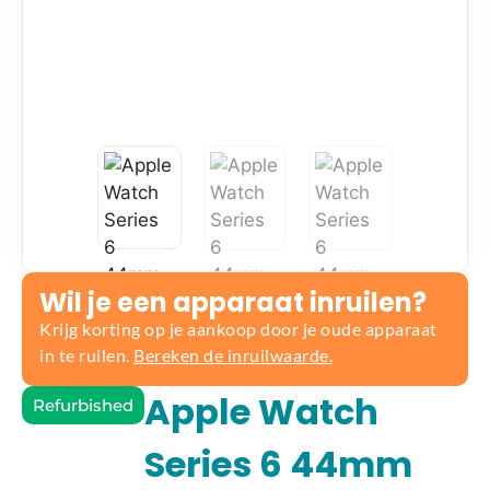
Wil je een apparaat inruilen?
Krijg korting op je aankoop door je oude apparaat
in te ruilen.
Bereken de inruilwaarde.
Apple Watch
Refurbished
Series 6 44mm