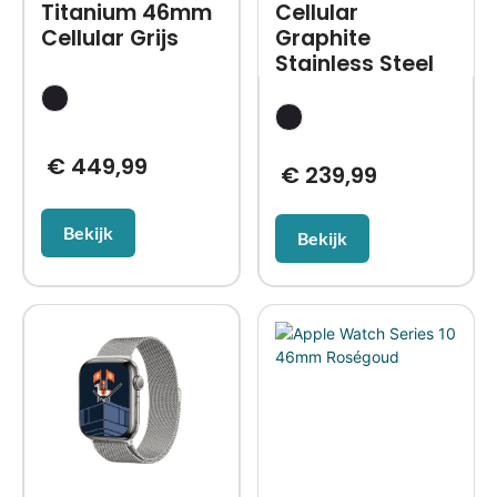
Titanium 46mm
Cellular
Cellular Grijs
Graphite
Stainless Steel
€
449,99
€
239,99
Bekijk
Bekijk