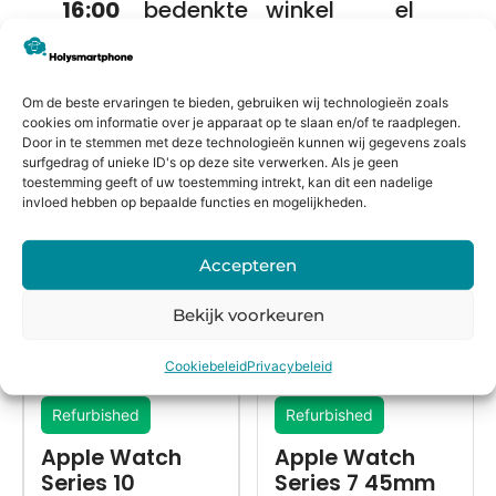
16:00
bedenkte
winkel
el
besteld,
rmijn
keurmerk
morgen
in huis*
Om de beste ervaringen te bieden, gebruiken wij technologieën zoals
cookies om informatie over je apparaat op te slaan en/of te raadplegen.
Door in te stemmen met deze technologieën kunnen wij gegevens zoals
surfgedrag of unieke ID's op deze site verwerken. Als je geen
Alternatieven
toestemming geeft of uw toestemming intrekt, kan dit een nadelige
invloed hebben op bepaalde functies en mogelijkheden.
Accepteren
Bekijk voorkeuren
Cookiebeleid
Privacybeleid
Refurbished
Refurbished
Apple Watch
Apple Watch
Series 10
Series 7 45mm